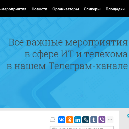
Aug 2026 11:00:12 GMT
с-мероприятия
Новости
Организаторы
Спикеры
Площадки