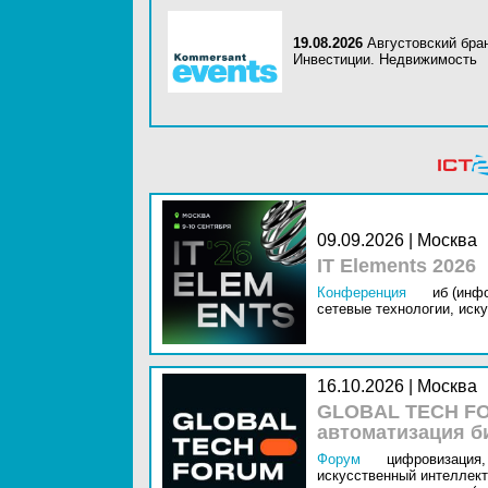
19.08.2026
Августовский бра
Инвестиции. Недвижимость
09.09.2026 | Москва
IT Elements 2026
Конференция
иб (инф
сетевые технологии,
иску
16.10.2026 | Москва
GLOBAL TECH FO
автоматизация б
Форум
цифровизация,
искусственный интеллект 