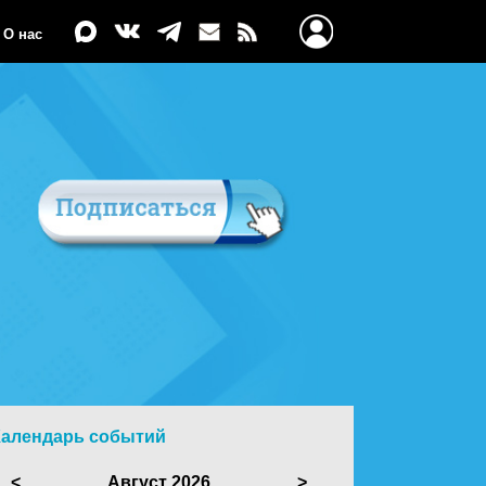
О нас
Календарь событий
<
Август 2026
>