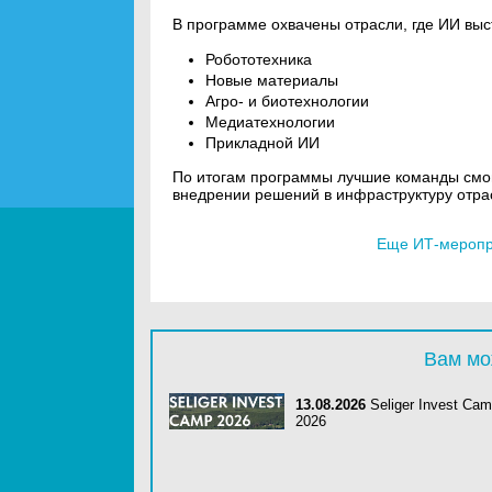
В программе охвачены отрасли, где ИИ выс
Робототехника
Новые материалы
Агро- и биотехнологии
Медиатехнологии
Прикладной ИИ
По итогам программы лучшие команды смог
внедрении решений в инфраструктуру отра
Еще ИТ-меропри
Вам мо
13.08.2026
Seliger Invest Ca
2026