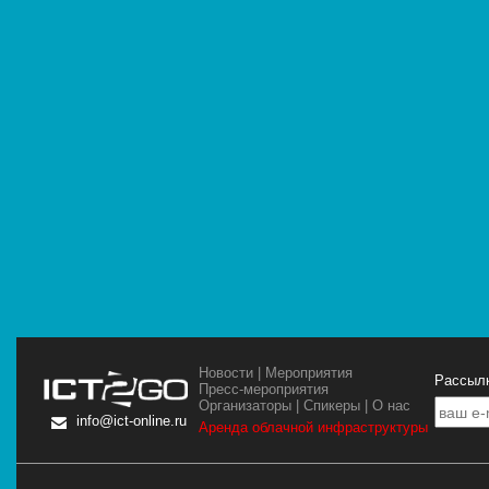
Новости
|
Мероприятия
Рассылк
Пресс-мероприятия
Организаторы
|
Спикеры
|
О нас
info@ict-online.ru
Аренда облачной инфраструктуры