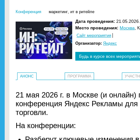
Конференция
маркетинг
,
ит в ритейле
Дата проведения:
21.05.2026.
Место проведения:
Москва
, 
Сайт мероприятия
Организатор:
Яндекс
Будь в курсе всех мероприят
АНОНС
ПРОГРАММА
УЧАСТ
21 мая 2026 г. в Москве (и онлайн
конференция Яндекс Рекламы для 
торговли.
На конференции:
Разберут ключевые изменения в