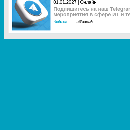
01.01.2027 | Онлайн
Подпишитесь на наш Telegra
мероприятия в сфере ИТ и т
Вебкаст
веб/онлайн