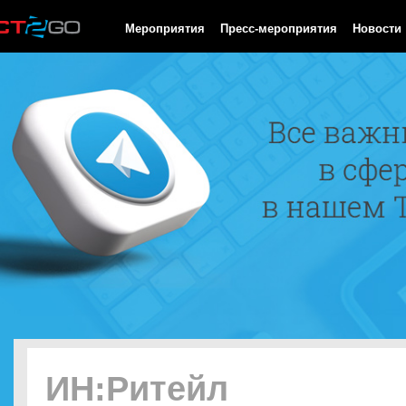
HTTP/1.0 200 OK Cache-Control: no-cache, private Date: Sat, 08 
Мероприятия
Пресс-мероприятия
Новости
ИН:Ритейл