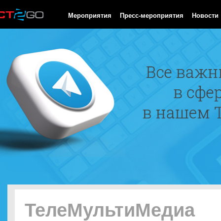
HTTP/1.0 200 OK Cache-Control: no-cache, private Date: Sat, 08 
Мероприятия
Пресс-мероприятия
Новости
ТелеМультиМедиа