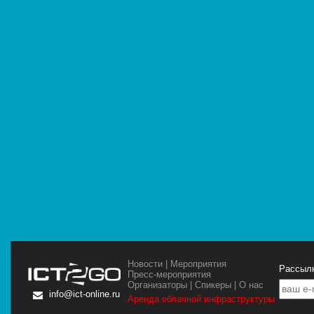
Новости
|
Мероприятия
Рассылк
Пресс-мероприятия
Организаторы
|
Спикеры
|
О нас
info@ict-online.ru
Аренда облачной инфраструктуры