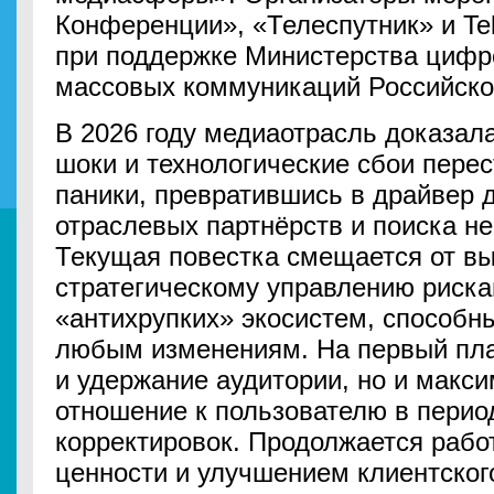
Конференции», «Телеспутник» и Tel
при поддержке Министерства цифро
массовых коммуникаций Российско
В 2026 году медиаотрасль доказал
шоки и технологические сбои пере
паники, превратившись в драйвер 
отраслевых партнёрств и поиска н
Текущая повестка смещается от в
стратегическому управлению риск
«антихрупких» экосистем, способн
любым изменениям. На первый пла
и удержание аудитории, но и макс
отношение к пользователю в пери
корректировок. Продолжается раб
ценности и улучшением клиентског