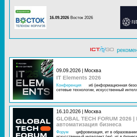
16.09.2026
Восток 2026
рекоме
09.09.2026 | Москва
IT Elements 2026
Конференция
иб (информационная безо
сетевые технологии,
искусственный интелл
16.10.2026 | Москва
GLOBAL TECH FORUM 2026 |
автоматизация бизнеса
Форум
цифровизация,
ит в образовании 
искусственный интеллект (ии),
ит в бизнес