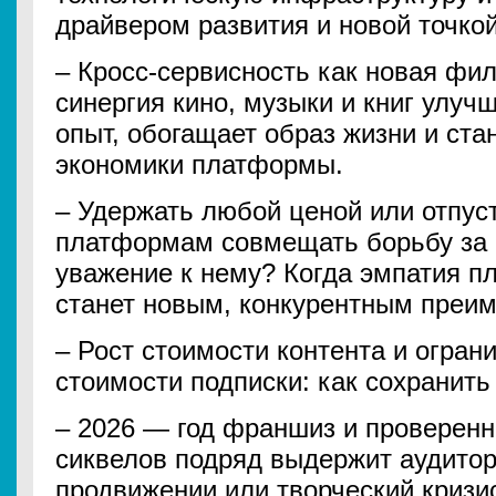
драйвером развития и новой точко
– Кросс-сервисность как новая фи
синергия кино, музыки и книг улуч
опыт, обогащает образ жизни и ст
экономики платформы.
– Удержать любой ценой или отпус
платформам совмещать борьбу за 
уважение к нему? Когда эмпатия п
станет новым, конкурентным преи
– Рост стоимости контента и огран
стоимости подписки: как сохранит
– 2026 — год франшиз и проверен
сиквелов подряд выдержит аудито
продвижении или творческий кризи