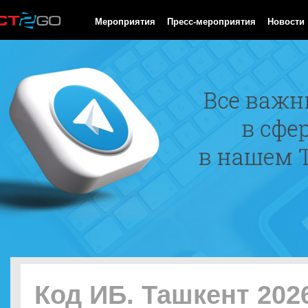
HTTP/1.0 200 OK Cache-Control: no-cache, private Date: Thu, 06
Мероприятия
Пресс-мероприятия
Новости
Код ИБ. Ташкент 202