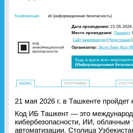
Конференция
иб (информационная безопасность)
Дата проведения:
21.05.2026.
Место проведения:
Ташкент
,
Сайт мероприятия
Регистрация
Организатор:
Экспо-Линк (Код И
Будь в курсе всех мероприят
(Информационная безопас
АНОНС
ПРОГРАММА
УЧАСТ
21 мая 2026 г. в Ташкенте пройдет
Код ИБ Ташкент — это международ
кибербезопасности, ИИ, облачным 
автоматизации. Столица Узбекиста