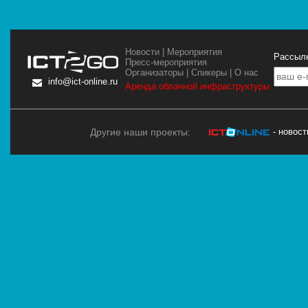
Новости
|
Мероприятия
Рассылк
Пресс-мероприятия
Организаторы
|
Спикеры
|
О нас
info@ict-online.ru
Аренда облачной инфраструктуры
Другие наши проекты:
- новос