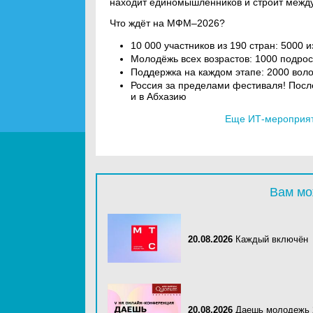
находит единомышленников и строит межд
Что ждёт на МФМ–2026?
10 000 участников из 190 стран: 5000 
Молодёжь всех возрастов: 1000 подрос
Поддержка на каждом этапе: 2000 воло
Россия за пределами фестиваля! Посл
и в Абхазию
Еще ИТ-мероприяти
Вам мо
20.08.2026
Каждый включён
20.08.2026
Даешь молодежь 