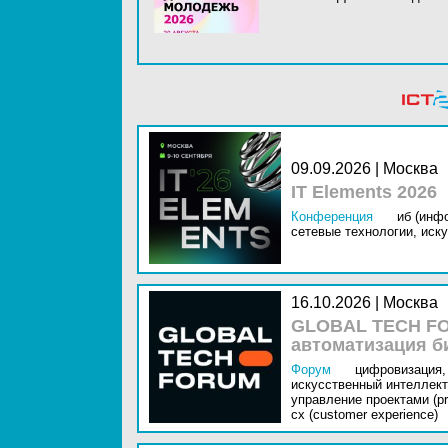
09.09.2026 | Москва
IT Elements 2026
Конференция
иб (инф
сетевые технологии,
иску
16.10.2026 | Москва
GLOBAL TECH FO
автоматизация б
Форум
цифровизация,
искусственный интеллект 
управление проектами (pr
cx (customer experience)