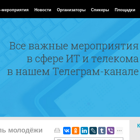
Aug 2026 13:01:32 GMT
с-мероприятия
Новости
Организаторы
Спикеры
Площадки
ль молодёжи