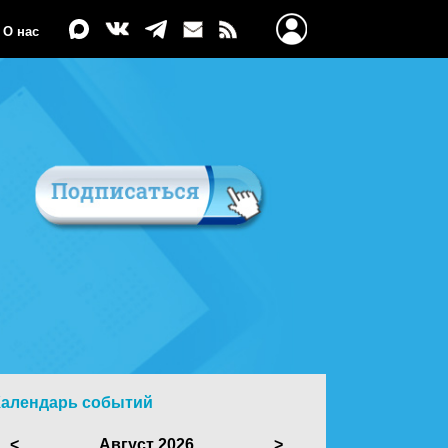
О нас
Календарь событий
<
Август 2026
>