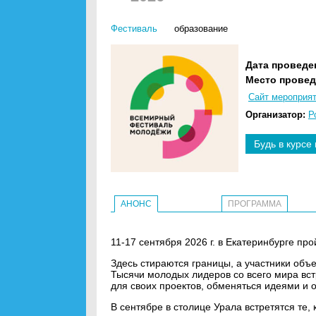
Фестиваль
образование
Дата проведе
Место провед
Сайт мероприя
Организатор:
Р
Будь в курсе
АНОНС
ПРОГРАММА
11-17 сентября 2026 г. в Екатеринбурге 
Здесь стираются границы, а участники об
Тысячи молодых лидеров со всего мира вст
для своих проектов, обменяться идеями и 
В сентябре в столице Урала встретятся те, 