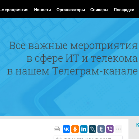
Aug 2026 13:51:25 GMT
с-мероприятия
Новости
Организаторы
Спикеры
Площадки