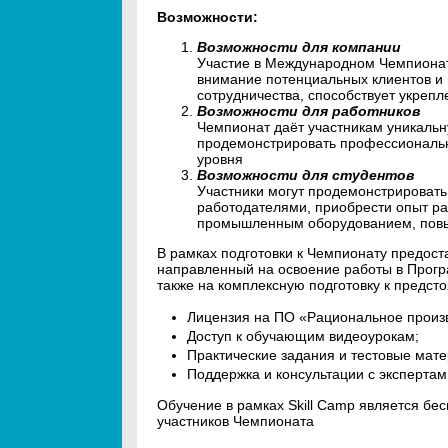
Возможности:
Возможности для компании
Участие в Международном Чемпионат
внимание потенциальных клиентов и 
сотрудничества, способствует укреп
Возможности для работников
Чемпионат даёт участникам уникаль
продемонстрировать профессиональн
уровня
Возможности для студентов
Участники могут продемонстрировать
работодателями, приобрести опыт р
промышленным оборудованием, повыс
В рамках подготовки к Чемпионату предост
направленный на освоение работы в Прог
также на комплексную подготовку к предс
Лицензия на ПО «Рациональное произв
Доступ к обучающим видеоурокам;
Практические задания и тестовые мат
Поддержка и консультации с экспертам
Обучение в рамках Skill Camp является б
участников Чемпионата