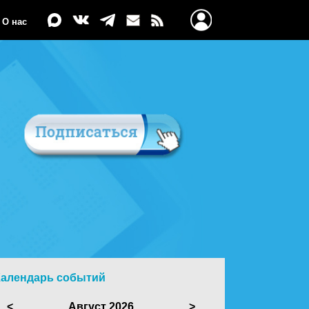
О нас
Календарь событий
<
Август 2026
>