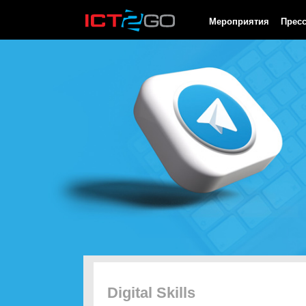
HTTP/1.0 200 OK Cache-Control: no-cache, private Date: Sat, 08 
Мероприятия
Прес
Digital Skills