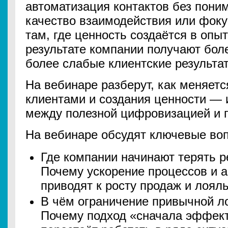
автоматизация контактов без пони
качество взаимодействия или фоку
там, где ценность создаётся в опы
результате компании получают бол
более слабые клиентские результа
На вебинаре разберут, как меняетс
клиентами и создания ценности — и
между полезной цифровизацией и 
На вебинаре обсудят ключевые во
Где компании начинают терять р
Почему ускорение процессов и а
приводят к росту продаж и лоял
В чём ограничение привычной ло
Почему подход «сначала эффект