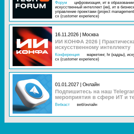
Форум
цифровизация,
ит в образовании 
искусственный интеллект (ии),
ит в бизнес
управление проектами (project management
cx (customer experience)
16.11.2026 | Москва
ИИ КОНФА 2026 | Практическ
искусственному интеллекту
Конференция
маркетинг,
hr (кадры),
иск
cx (customer experience)
01.01.2027 | Онлайн
Подпишитесь на наш Telegra
мероприятия в сфере ИТ и т
Вебкаст
веб/онлайн