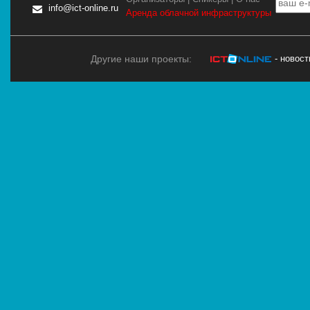
info@ict-online.ru
Аренда облачной инфраструктуры
Другие наши проекты:
- новос