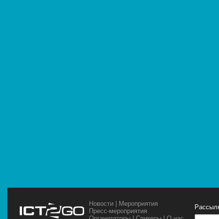
Новости
|
Мероприятия
Рассылк
Пресс-мероприятия
Организаторы
|
Спикеры
|
О нас