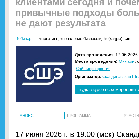
клиентами сегодня и поче
привычные подходы бол
не дают результата
Вебинар
маркетинг
,
управление бизнесом
,
hr (кадры)
,
crm
Дата проведения:
17.06.2026.
Место проведения:
Онлайн
, 
Сайт мероприятия
Организатор:
Скандинавская Шк
Будь в курсе всех мероприят
АНОНС
ПРОГРАММА
УЧАСТ
17 июня 2026 г. в 19.00 (мск) Ска