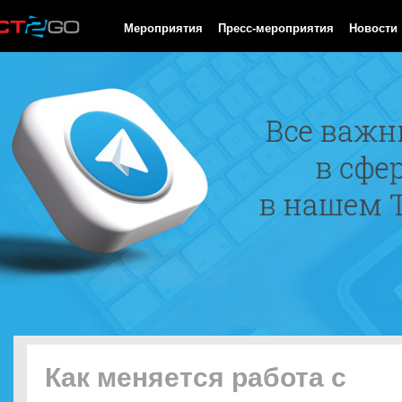
HTTP/1.0 200 OK Cache-Control: no-cache, private Date: Sun, 09
Мероприятия
Пресс-мероприятия
Новости
Как меняется работа с