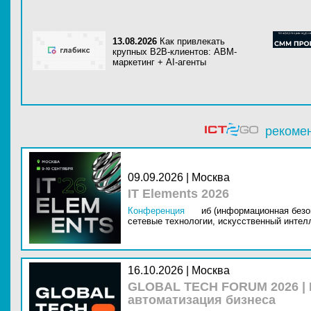
13.08.2026
Как привлекать
крупных B2B-клиентов: ABM-
маркетинг + AI-агенты
рекоме
09.09.2026 | Москва
IT Elements 2026
Конференция
иб (информационная безо
сетевые технологии,
искусственный интелл
16.10.2026 | Москва
GLOBAL TECH FORUM 2026 |
автоматизация бизнеса