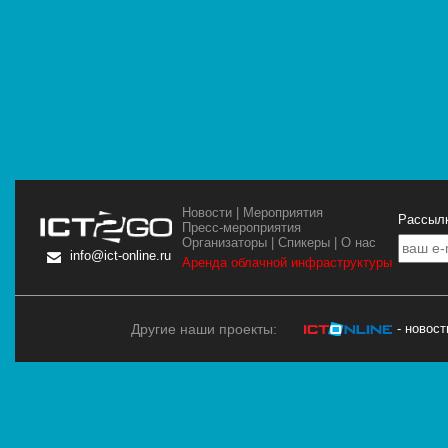
Новости
|
Мероприятия
Рассылк
Пресс-мероприятия
Организаторы
|
Спикеры
|
О нас
info@ict-online.ru
Аренда облачной инфраструктуры
Другие наши проекты:
- новос