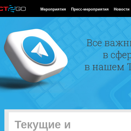
HTTP/1.0 200 OK Cache-Control: no-cache, private Date: Sat, 08 
Мероприятия
Пресс-мероприятия
Новости
Текущие и