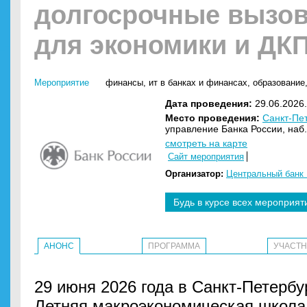
долгосрочные вызо
для экономики и ДК
Мероприятие
финансы
,
ит в банках и финансах
,
образование
Дата проведения:
29.06.2026.
Место проведения:
Санкт-Пе
управление Банка России, наб.
смотреть на карте
Сайт мероприятия
Организатор:
Центральный банк 
Будь в курсе всех мероприят
АНОНС
ПРОГРАММА
УЧАСТ
29 июня 2026 года в Санкт-Петербур
Летняя макроэкономическая школа