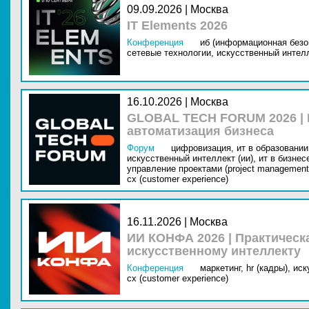
09.09.2026 | Москва
IT Elements 2026
Конференция
иб (информационная безо
сетевые технологии,
искусственный интелл
16.10.2026 | Москва
GLOBAL TECH FORUM 2026 |
автоматизация бизнеса
Форум
цифровизация,
ит в образовании 
искусственный интеллект (ии),
ит в бизнес
управление проектами (project management
cx (customer experience)
16.11.2026 | Москва
ИИ КОНФА 2026 | Практическ
искусственному интеллекту
Конференция
маркетинг,
hr (кадры),
иск
cx (customer experience)