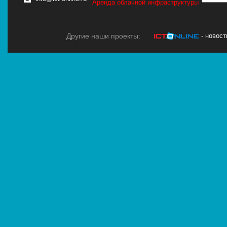
Аренда облачной инфраструктуры
Другие наши проекты:
- новос