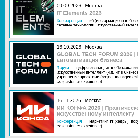
09.09.2026 | Москва
IT Elements 2026
Конференция
иб (информационная безо
сетевые технологии,
искусственный интелл
16.10.2026 | Москва
GLOBAL TECH FORUM 2026 |
автоматизация бизнеса
Форум
цифровизация,
ит в образовании 
искусственный интеллект (ии),
ит в бизнес
управление проектами (project management
cx (customer experience)
16.11.2026 | Москва
ИИ КОНФА 2026 | Практическ
искусственному интеллекту
Конференция
маркетинг,
hr (кадры),
иск
cx (customer experience)