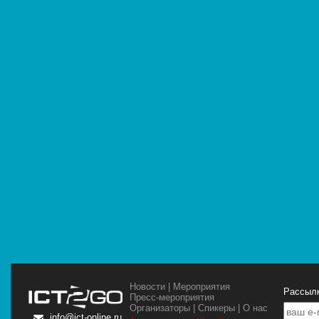
Новости
|
Мероприятия
Рассылк
Пресс-мероприятия
Организаторы
|
Спикеры
|
О нас
info@ict-online.ru