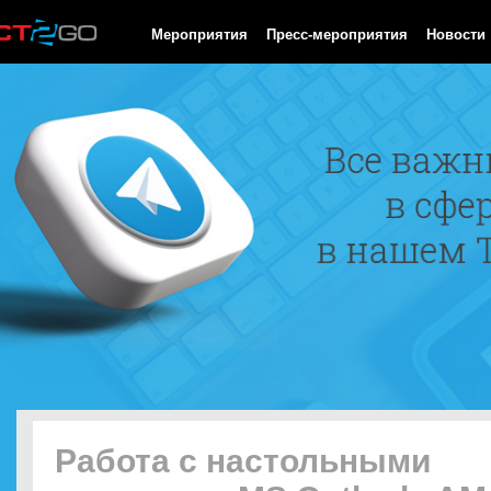
HTTP/1.0 200 OK Cache-Control: no-cache, private Date: Sun, 09
Мероприятия
Пресс-мероприятия
Новости
Работа с настольными