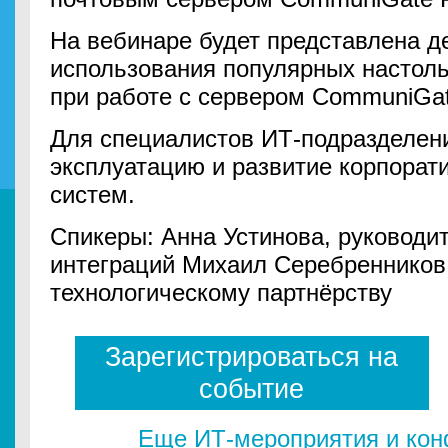
На вебинаре будет представлена д
использования популярных настол
при работе с сервером CommuniGat
Для специалистов ИТ-подразделен
эксплуатацию и развитие корпора
систем.
Спикеры: Анна Устинова, руководи
интеграций Михаил Серебренников
технологическому партнёрству
Зарегистрироваться на
событие
Еще ИТ-мероприятия и ко