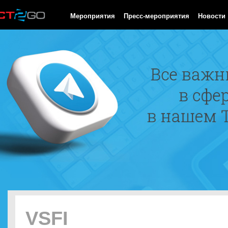
HTTP/1.0 200 OK Cache-Control: no-cache, private Date: Sat, 08 
Мероприятия
Пресс-мероприятия
Новости
VSFI