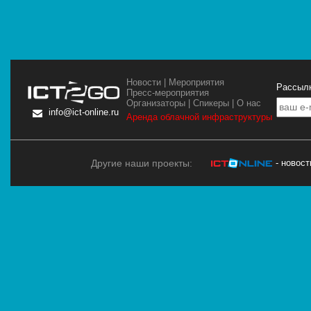
Новости
|
Мероприятия
Рассылк
Пресс-мероприятия
Организаторы
|
Спикеры
|
О нас
info@ict-online.ru
Аренда облачной инфраструктуры
Другие наши проекты:
- новос