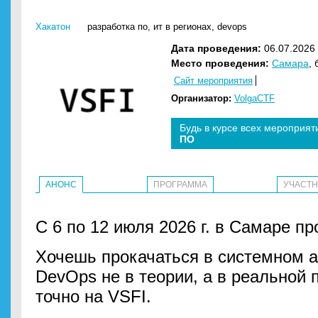
Хакатон
разработка по
,
ит в регионах
,
devops
Дата проведения:
06.07.2026 
Место проведения:
Самара
,
Сайт мероприятия
Организатор:
VolgaCTF
Будь в курсе всех мероприят
ПО
АНОНС
ПРОГРАММА
УЧАСТ
С 6 по 12 июля 2026 г. в Самаре пр
Хочешь прокачаться в системном 
DevOps не в теории, а в реальной 
точно на VSFI.