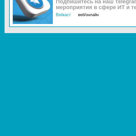
Подпишитесь на наш Telegra
мероприятия в сфере ИТ и т
Вебкаст
веб/онлайн