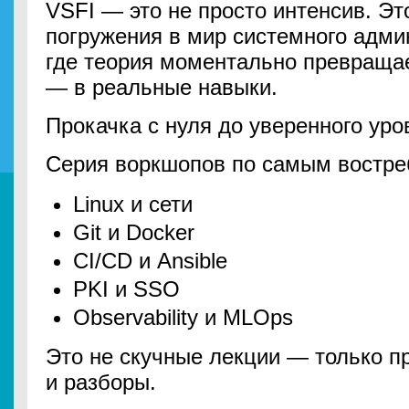
VSFI — это не просто интенсив. Эт
погружения в мир системного адми
где теория моментально превращает
— в реальные навыки.
Прокачка с нуля до уверенного уро
Серия воркшопов по самым востре
Linux и сети
Git и Docker
CI/CD и Ansible
PKI и SSO
Observability и MLOps
Это не скучные лекции — только п
и разборы.