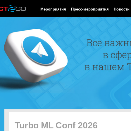
HTTP/1.0 200 OK Cache-Control: no-cache, private Date: Sat, 08 
Мероприятия
Пресс-мероприятия
Новости
Turbo ML Conf 2026