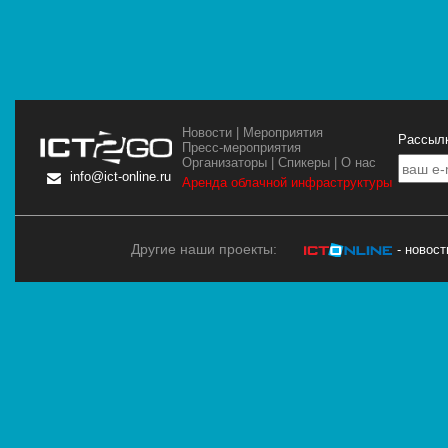
Новости
|
Мероприятия
Рассылк
Пресс-мероприятия
Организаторы
|
Спикеры
|
О нас
info@ict-online.ru
Аренда облачной инфраструктуры
Другие наши проекты:
- новос