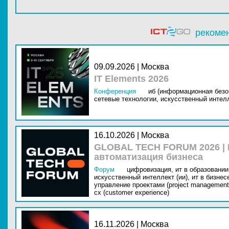
рекоме
09.09.2026 | Москва
IT Elements 2026
Конференция
иб (информационная безо
сетевые технологии,
искусственный интелл
16.10.2026 | Москва
GLOBAL TECH FORUM 2026 |
автоматизация бизнеса
Форум
цифровизация,
ит в образовании 
искусственный интеллект (ии),
ит в бизнес
управление проектами (project management
cx (customer experience)
16.11.2026 | Москва