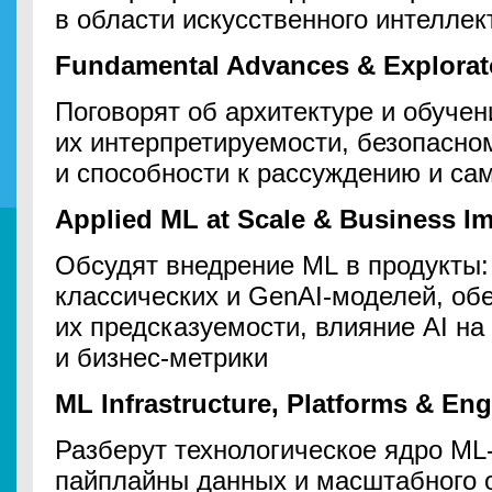
в области искусственного интеллек
Fundamental Advances & Explora
Поговорят об архитектуре и обуче
их интерпретируемости, безопасно
и способности к рассуждению и са
Applied ML at Scale & Business I
Обсудят внедрение ML в продукты:
классических и GenAI-моделей, об
их предсказуемости, влияние AI на
и бизнес-метрики
ML Infrastructure, Platforms & En
Разберут технологическое ядро ML-
пайплайны данных и масштабного 