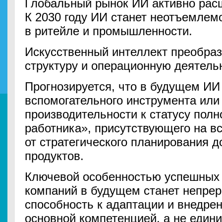
Глобальный рынок ИИ активно расш
К 2030 году ИИ станет неотъемлем
в ритейле и промышленности.
Искусственный интеллект преобраз
структуру и операционную деятель
Прогнозируется, что в будущем ИИ
вспомогательного инструмента ил
производительности к статусу пол
работника», присутствующего на в
от стратегического планирования д
продуктов.
Ключевой особенностью успешных 
компаний в будущем станет непрер
способность к адаптации и внедре
основной компетенцией, а не един