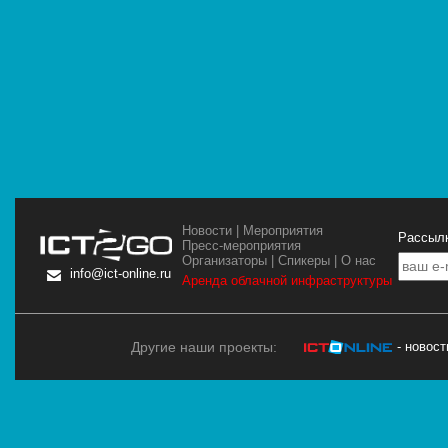
Новости
|
Мероприятия
Рассылк
Пресс-мероприятия
Организаторы
|
Спикеры
|
О нас
info@ict-online.ru
Аренда облачной инфраструктуры
Другие наши проекты:
- новос