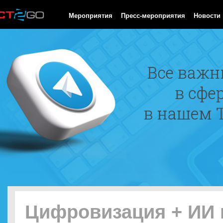
HTTP/1.0 200 OK Cache-Control: no-cache, private Date: Thu, 06
Мероприятия
Пресс-мероприятия
Новости
Цифровизация + ИИ 