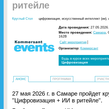
ритейле
Круглый Стол
цифровизация
,
искусственный интеллект (ии)
,
Дата проведения:
27.05.2026.
Место проведения:
Самара
,
162В
Сайт мероприятия
Организатор:
Коммерсант
Будь в курсе всех мероприят
Цифровизация
АНОНС
ПРОГРАММА
УЧАСТ
27 мая 2026 г. в Самаре пройдет кр
"Цифровизация + ИИ в ритейле".