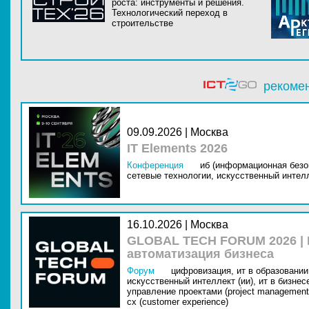
роста: инструменты и решения.
Технологический переход в
строительстве
рекоме
09.09.2026 | Москва
IT Elements 2026
Конференция
иб (информационная безо
сетевые технологии,
искусственный интелл
16.10.2026 | Москва
GLOBAL TECH FORUM 2026 |
автоматизация бизнеса
Форум
цифровизация,
ит в образовании 
искусственный интеллект (ии),
ит в бизнес
управление проектами (project management
cx (customer experience)