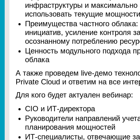
инфраструктуры и максимально
использовать текущие мощност
Преимущества частного облака: 
инициатив, усиление контроля за
осознанному потреблению ресур
Ценность модульного подхода пр
облака
А также проведем live-демо техноло
Private Cloud и ответим на все ин
Для кого будет актуален вебинар:
CIO и ИТ-директора
Руководители направлений учета
планирования мощностей
ИТ-специалисты, отвечающие за 