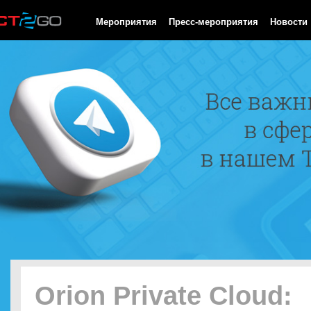
HTTP/1.0 200 OK Cache-Control: no-cache, private Date: Fri, 07 
Мероприятия
Пресс-мероприятия
Новости
Orion Private Cloud: