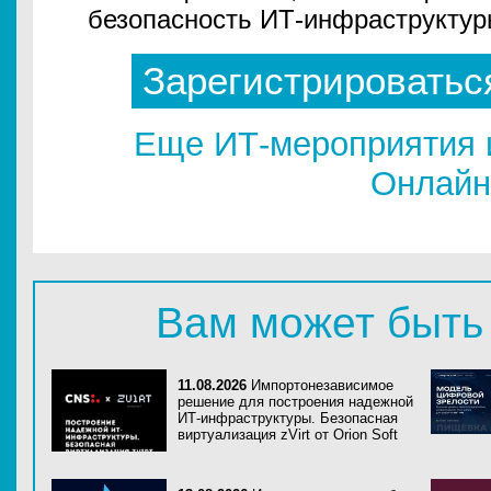
безопасность ИТ-инфраструкту
Зарегистрироватьс
Еще ИТ-мероприятия 
Онлайн
Вам может быть
11.08.2026
Импортонезависимое
решение для построения надежной
ИТ-инфраструктуры. Безопасная
виртуализация zVirt от Orion Soft