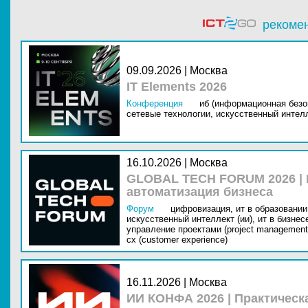
рекоме
09.09.2026 | Москва
IT Elements 2026
Конференция
иб (информационная безо
сетевые технологии,
искусственный интелл
16.10.2026 | Москва
GLOBAL TECH FORUM 2026 |
автоматизация бизнеса
Форум
цифровизация,
ит в образовании 
искусственный интеллект (ии),
ит в бизнес
управление проектами (project management
cx (customer experience)
16.11.2026 | Москва
ИИ КОНФА 2026 | Практическ