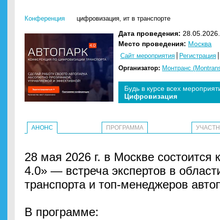
Конференция
цифровизация
,
ит в транспорте
Дата проведения:
28.05.2026.
Место проведения:
Москва
Сайт мероприятия
Регистрация
Организатор:
Монтранс (Montran
Будь в курсе всех мероприят
Цифровизация
АНОНС
ПРОГРАММА
УЧАСТ
28 мая 2026 г. в Москве состоитс
4.0» — встреча экспертов в облас
транспорта и топ-менеджеров авто
В программе: