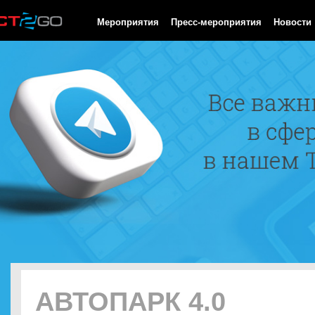
HTTP/1.0 200 OK Cache-Control: no-cache, private Date: Sun, 09
Мероприятия
Пресс-мероприятия
Новости
АВТОПАРК 4.0