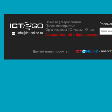
Новости
|
Мероприятия
Рассылк
Пресс-мероприятия
Организаторы
|
Спикеры
|
О нас
info@ict-online.ru
Аренда облачной инфраструктуры
Другие наши проекты:
- новос