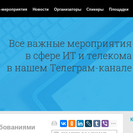
Aug 2026 05:32:22 GMT
с-мероприятия
Новости
Организаторы
Спикеры
Площадки
ебованиями