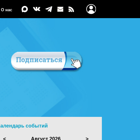
О нас
Календарь событий
<
Август 2026
>