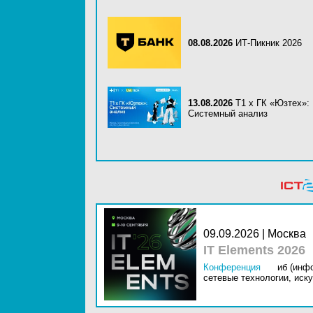
08.08.2026
ИТ-Пикник 2026
13.08.2026
Т1 x ГК «Юзтех»:
Системный анализ
09.09.2026 | Москва
IT Elements 2026
Конференция
иб (инф
сетевые технологии,
иску