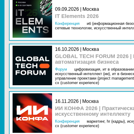
09.09.2026 | Москва
IT Elements 2026
Конференция
иб (информационная безо
сетевые технологии,
искусственный интелл
16.10.2026 | Москва
GLOBAL TECH FORUM 2026 |
автоматизация бизнеса
Форум
цифровизация,
ит в образовании 
искусственный интеллект (ии),
ит в бизнес
управление проектами (project management
cx (customer experience)
16.11.2026 | Москва
ИИ КОНФА 2026 | Практическ
искусственному интеллекту
Конференция
маркетинг,
hr (кадры),
иск
cx (customer experience)