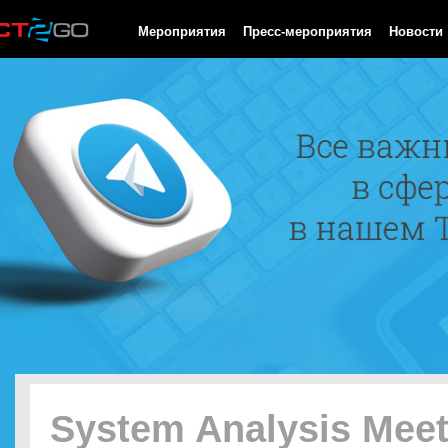
HTTP/1.0 200 OK Cache-Control: no-cache, private Date: Fri, 07 
Мероприятия
Пресс-мероприятия
Новости
System Analysis Mee