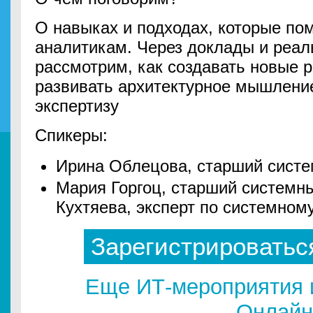
О навыках и подходах, которые по
аналитикам. Через доклады и реа
рассмотрим, как создавать новые 
развивать архитектурное мышление
экспертизу
Спикеры:
Ирина Облецова, старший сист
Мария Горгоц, старший системны
Кухтяева, эксперт по системному
Зарегистрироватьс
Еще ИТ-мероприятия 
Онлайн