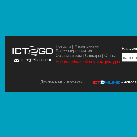
Новости
|
Мероприятия
Рассылк
Пресс-мероприятия
Организаторы
|
Спикеры
|
О нас
info@ict-online.ru
Аренда облачной инфраструктуры
Другие наши проекты:
- новос