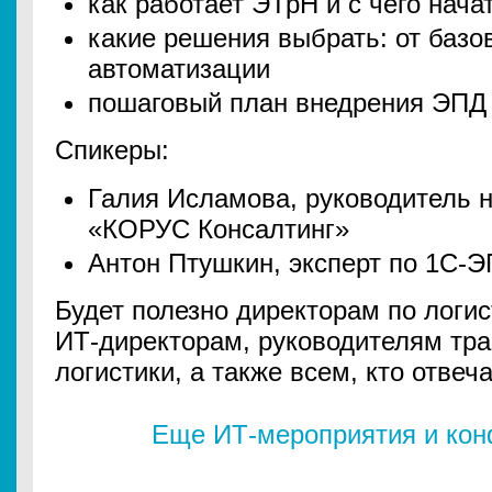
как работает ЭТрН и с чего нача
какие решения выбрать: от базо
автоматизации
пошаговый план внедрения ЭПД
Спикеры:
Галия Исламова, руководитель 
«КОРУС Консалтинг»
Антон Птушкин, эксперт по 1С-Э
Будет полезно директорам по логи
ИТ-директорам, руководителям тра
логистики, а также всем, кто отвеч
Еще ИТ-мероприятия и ко