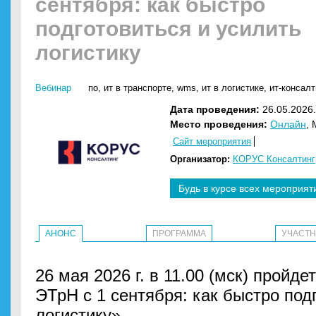
сентября: как быстро
подготовиться и усилить
логистику
Вебинар
по
,
ит в транспорте
,
wms
,
ит в логистике
,
ит-консалт
Дата проведения:
26.05.2026.
Место проведения:
Онлайн
,
Сайт мероприятия
Организатор:
КОРУС Консалтинг
Будь в курсе всех мероприят
АНОНС
ПРОГРАММА
УЧАСТ
26 мая 2026 г. в 11.00 (мск) пройд
ЭТрН с 1 сентября: как быстро под
логистику».