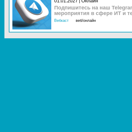
01.01.2027 | Онлайн
Подпишитесь на наш Telegra
мероприятия в сфере ИТ и т
Вебкаст
веб/онлайн