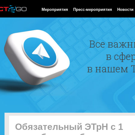
HTTP/1.0 200 OK Cache-Control: no-cache, private Date: Sun, 09
Мероприятия
Пресс-мероприятия
Новости
Обязательный ЭТрН с 1