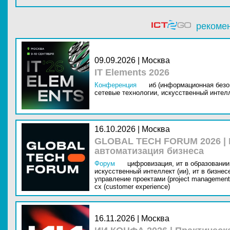
рекоме
09.09.2026 | Москва
IT Elements 2026
Конференция
иб (информационная безо
сетевые технологии,
искусственный интелл
16.10.2026 | Москва
GLOBAL TECH FORUM 2026 |
автоматизация бизнеса
Форум
цифровизация,
ит в образовании 
искусственный интеллект (ии),
ит в бизнес
управление проектами (project management
cx (customer experience)
16.11.2026 | Москва