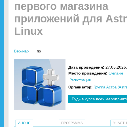
первого магазина
приложений для Ast
Linux
Вебинар
по
Дата проведения:
27.05.2026.
Место проведения:
Онлайн
Регистрация
Организатор:
Группа Астра (Astra
Будь в курсе всех мероприят
АНОНС
ПРОГРАММА
УЧАСТ