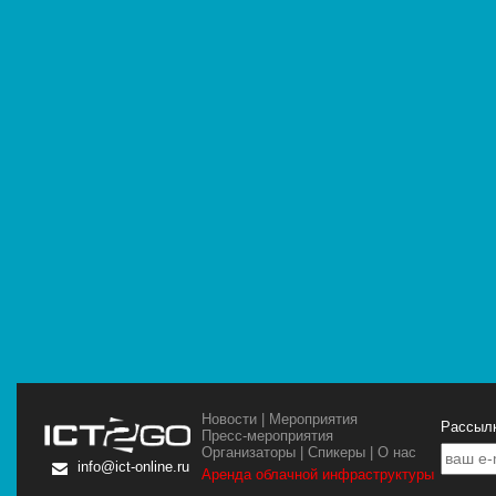
Новости
|
Мероприятия
Рассылк
Пресс-мероприятия
Организаторы
|
Спикеры
|
О нас
info@ict-online.ru
Аренда облачной инфраструктуры