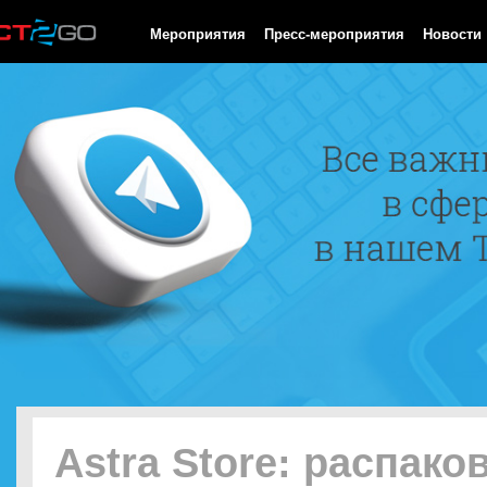
HTTP/1.0 200 OK Cache-Control: no-cache, private Date: Fri, 07 
Мероприятия
Пресс-мероприятия
Новости
Astra Store: распако