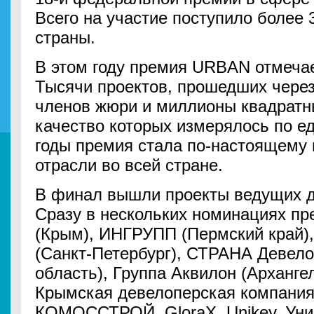
Всего на участие поступило более 
страны.
В этом году премия URBAN отмеча
Тысячи проектов, прошедших через 
членов жюри и миллионы квадратн
качество которых измерялось по ед
годы премия стала по-настоящему 
отрасли во всей стране.
В финал вышли проекты ведущих д
Сразу в нескольких номинациях пр
(Крым), ИНГРУПП (Пермский край), 
(Санкт-Петербург), СТРАНА Девел
область), Группа Аквилон (Арханге
Крымская девелоперская компания
КОМОССТРОЙ, GloraX, Unikey, Унис