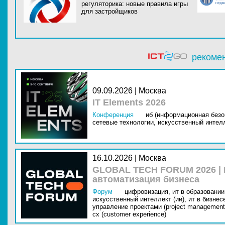
регуляторика: новые правила игры
для застройщиков
рекоме
09.09.2026 | Москва
IT Elements 2026
Конференция
иб (информационная безо
сетевые технологии,
искусственный интелл
16.10.2026 | Москва
GLOBAL TECH FORUM 2026 |
автоматизация бизнеса
Форум
цифровизация,
ит в образовании 
искусственный интеллект (ии),
ит в бизнес
управление проектами (project management
cx (customer experience)