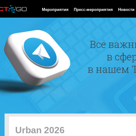
HTTP/1.0 200 OK Cache-Control: no-cache, private Date: Sat, 08 
Мероприятия
Пресс-мероприятия
Новости
Urban 2026