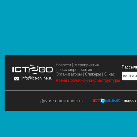
Новости
|
Мероприятия
Рассылк
Пресс-мероприятия
Организаторы
|
Спикеры
|
О нас
info@ict-online.ru
Аренда облачной инфраструктуры
Другие наши проекты:
- новос