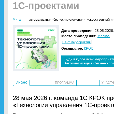
1С-проектами
Митап
автоматизация (бизнес-приложения)
,
искусственный ин
Дата проведения:
28.05.2026.
Место проведения:
Москва
Сайт мероприятия
Организатор:
КРОК
Будь в курсе всех мероприят
Автоматизация (бизнес-пр
АНОНС
ПРОГРАММА
УЧАСТ
28 мая 2026 г. команда 1С КРОК п
«Технологии управления 1С-проект