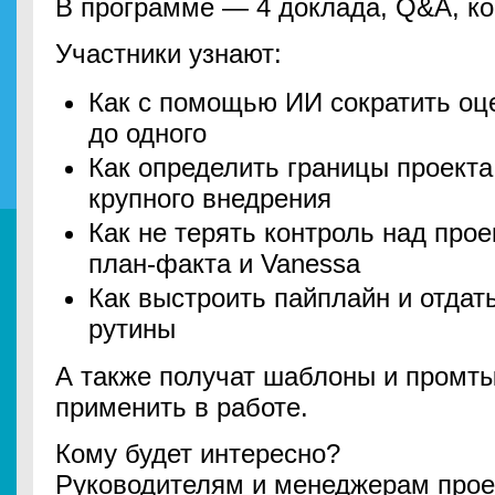
В программе — 4 доклада, Q&A, ко
Участники узнают:
Как с помощью ИИ сократить оце
до одного
Как определить границы проекта
крупного внедрения
Как не терять контроль над пр
план-факта и Vanessa
Как выстроить пайплайн и отдат
рутины
А также получат шаблоны и промты
применить в работе.
Кому будет интересно?
Руководителям и менеджерам прое