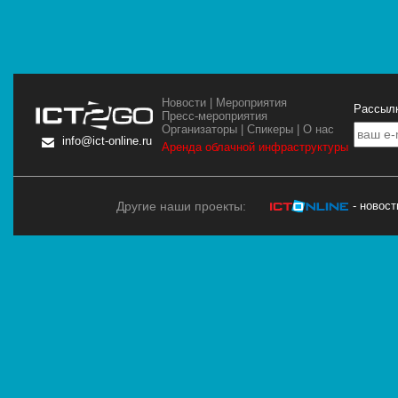
Новости
|
Мероприятия
Рассылк
Пресс-мероприятия
Организаторы
|
Спикеры
|
О нас
info@ict-online.ru
Аренда облачной инфраструктуры
Другие наши проекты:
- новос