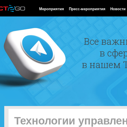
HTTP/1.0 200 OK Cache-Control: no-cache, private Date: Thu, 06
Мероприятия
Пресс-мероприятия
Новости
Технологии управле