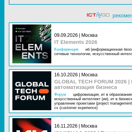
рекоме
09.09.2026 | Москва
IT Elements 2026
Конференция
иб (информационная безо
сетевые технологии,
искусственный интелл
16.10.2026 | Москва
GLOBAL TECH FORUM 2026 |
автоматизация бизнеса
Форум
цифровизация,
ит в образовании 
искусственный интеллект (ии),
ит в бизнес
управление проектами (project management
cx (customer experience)
16.11.2026 | Москва