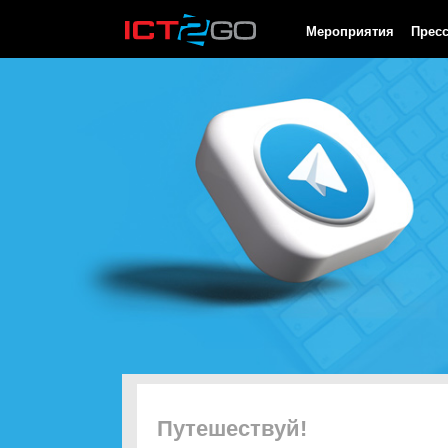
HTTP/1.0 200 OK Cache-Control: no-cache, private Date: Thu, 06
Мероприятия
Прес
Путешествуй!