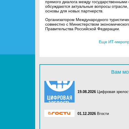
прямого диалога между государственными о
обсуждаются актуальные вопросы отрасли
основы для новых партнерств.
Организатором Международного туристичес
совместно с Министерством экономическог
Правительства Российской Федерации.
Еще ИТ-меропри
Вам мо
19.08.2026
Цифровая зрелос
01.12.2026
Вгости