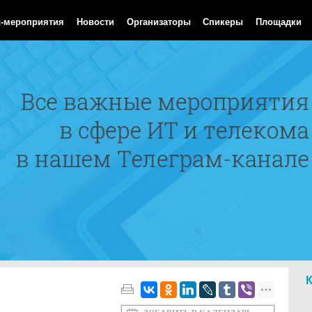
 Aug 2026 21:23:42 GMT
с-мероприятия
Новости
Организаторы
Спикеры
Площадки