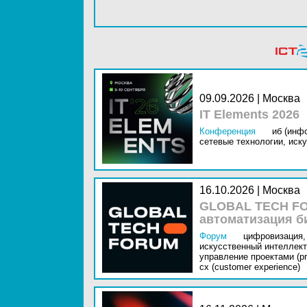
09.09.2026 | Москва
IT Elements 2026
Конференция
иб (инф
сетевые технологии,
иску
16.10.2026 | Москва
GLOBAL TECH FO
автоматизация б
Форум
цифровизация,
искусственный интеллект 
управление проектами (pr
cx (customer experience)