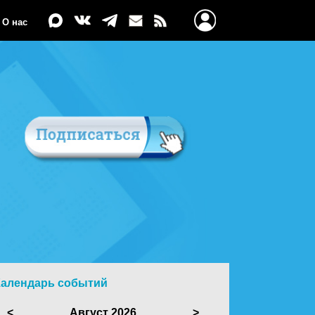
О нас
Календарь событий
<
Август 2026
>