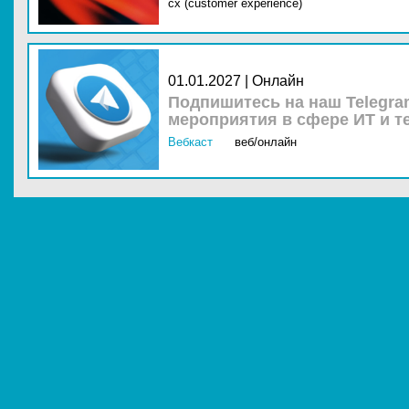
cx (customer experience)
01.01.2027 | Онлайн
Подпишитесь на наш Telegra
мероприятия в сфере ИТ и т
Вебкаст
веб/онлайн