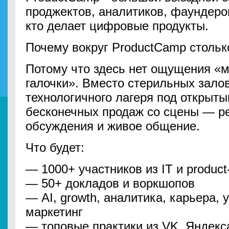
проджектов, аналитиков, фаундеров
кто делает цифровые продукты.
Почему вокруг ProductCamp стольк
Потому что здесь нет ощущения «
галочки». Вместо стерильных зал
технологичного лагеря под открыт
бесконечных продаж со сцены — р
обсуждения и живое общение.
Что будет:
— 1000+ участников из IT и produc
— 50+ докладов и воркшопов
— AI, growth, аналитика, карьера,
маркетинг
— топовые практики из VK, Яндекса