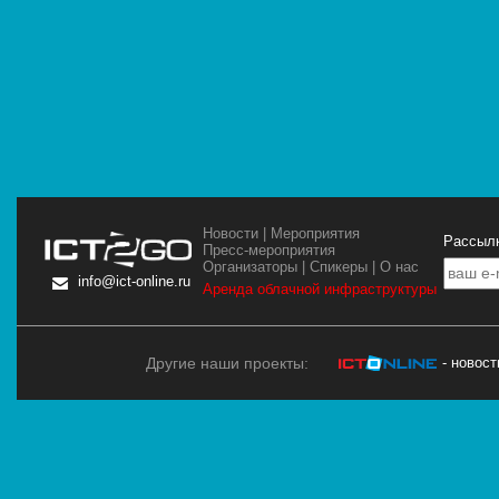
Новости
|
Мероприятия
Рассылк
Пресс-мероприятия
Организаторы
|
Спикеры
|
О нас
info@ict-online.ru
Аренда облачной инфраструктуры
Другие наши проекты:
- новос