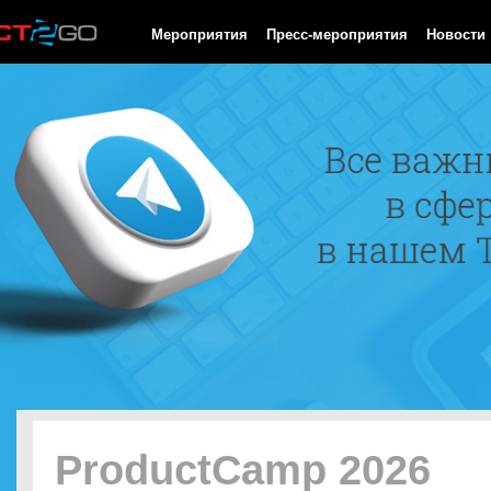
HTTP/1.0 200 OK Cache-Control: no-cache, private Date: Fri, 07 
Мероприятия
Пресс-мероприятия
Новости
ProductCamp 2026