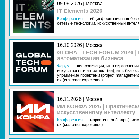
09.09.2026 | Москва
IT Elements 2026
Конференция
иб (информационная безо
сетевые технологии,
искусственный интелл
16.10.2026 | Москва
GLOBAL TECH FORUM 2026 |
автоматизация бизнеса
Форум
цифровизация,
ит в образовании 
искусственный интеллект (ии),
ит в бизнес
управление проектами (project management
cx (customer experience)
16.11.2026 | Москва
ИИ КОНФА 2026 | Практическ
искусственному интеллекту
Конференция
маркетинг,
hr (кадры),
иск
cx (customer experience)