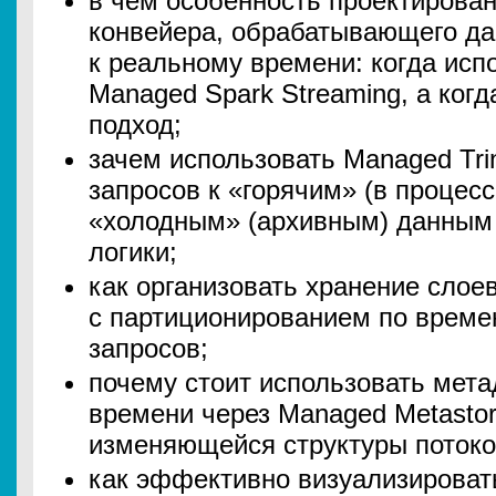
в чем особенность проектирова
конвейера, обрабатывающего да
к реальному времени: когда исп
Managed Spark Streaming, а когд
подход;
зачем использовать Managed Tri
запросов к «горячим» (в процесс
«холодным» (архивным) данным
логики;
как организовать хранение слоев
с партиционированием по време
запросов;
почему стоит использовать мет
времени через Managed Metasto
изменяющейся структуры потоко
как эффективно визуализироват