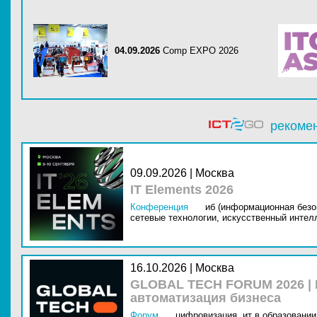
04.09.2026
Comp EXPO 2026
рекоме
09.09.2026 | Москва
IT Elements 2026
Конференция
иб (информационная безо
сетевые технологии,
искусственный интелл
16.10.2026 | Москва
GLOBAL TECH FORUM 2026 |
автоматизация бизнеса
Форум
цифровизация,
ит в образовании 