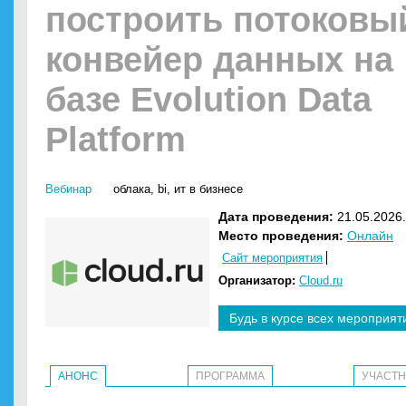
построить потоковы
конвейер данных на
базе Evolution Data
Platform
Вебинар
облака
,
bi
,
ит в бизнесе
Дата проведения:
21.05.2026.
Место проведения:
Онлайн
Сайт мероприятия
Организатор:
Cloud.ru
Будь в курсе всех мероприят
АНОНС
ПРОГРАММА
УЧАСТ