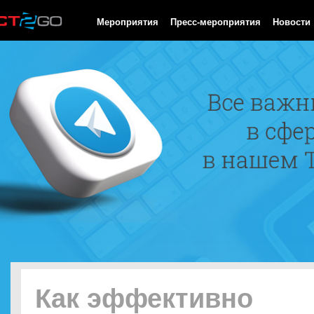
HTTP/1.0 200 OK Cache-Control: no-cache, private Date: Sat, 08 
Мероприятия
Пресс-мероприятия
Новости
Как эффективно