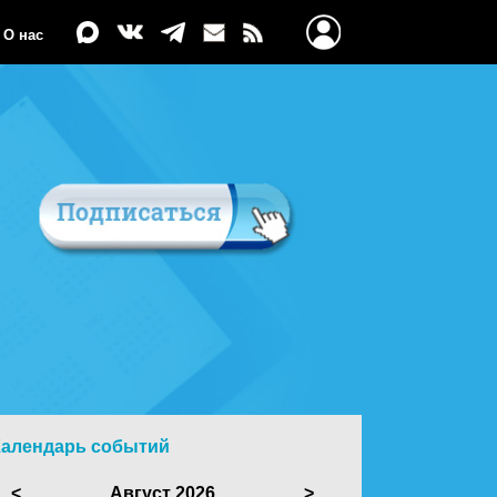
О нас
Календарь событий
<
Август 2026
>