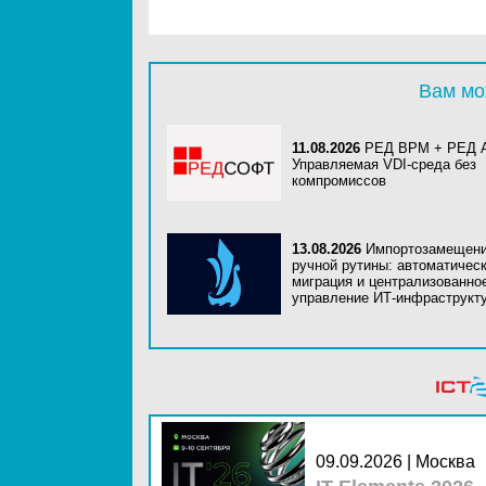
Вам мо
11.08.2026
РЕД ВРМ + РЕД 
Управляемая VDI-среда без
компромиссов
13.08.2026
Импортозамещени
ручной рутины: автоматичес
миграция и централизованно
управление ИТ-инфраструкт
09.09.2026 | Москва