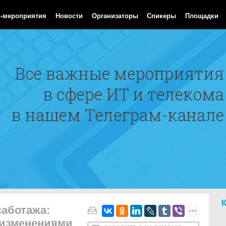
 Aug 2026 10:29:15 GMT
с-мероприятия
Новости
Организаторы
Спикеры
Площадки
саботажа:
 изменениями