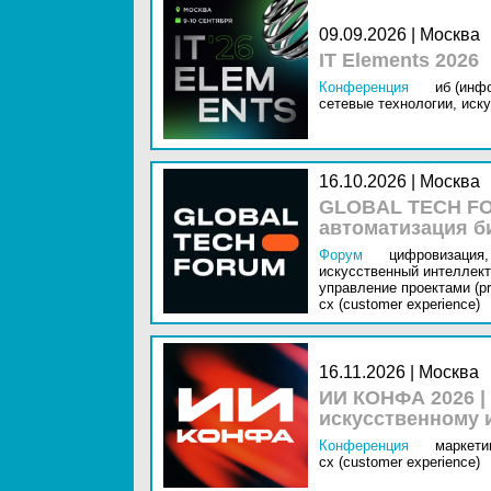
09.09.2026 | Москва
IT Elements 2026
Конференция
иб (инф
сетевые технологии,
иску
16.10.2026 | Москва
GLOBAL TECH FO
автоматизация б
Форум
цифровизация,
искусственный интеллект 
управление проектами (pr
cx (customer experience)
16.11.2026 | Москва
ИИ КОНФА 2026 |
искусственному 
Конференция
маркетин
cx (customer experience)