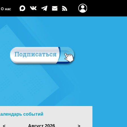
О нас
Календарь событий
<
Август 2026
>