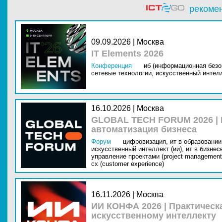
рекоме
09.09.2026 | Москва
IT Elements 2026
Конференция
иб (информационная безо
сетевые технологии,
искусственный интелл
16.10.2026 | Москва
GLOBAL TECH FORUM 2026 |
автоматизация бизнеса
Форум
цифровизация,
ит в образовании 
искусственный интеллект (ии),
ит в бизнес
управление проектами (project management
cx (customer experience)
16.11.2026 | Москва
ИИ КОНФА 2026 | Практическ
искусственному интеллекту