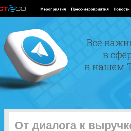
HTTP/1.0 200 OK Cache-Control: no-cache, private Date: Fri, 07 
Мероприятия
Пресс-мероприятия
Новости
От диалога к выручк