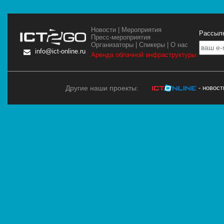
Новости
|
Мероприятия
Рассылк
Пресс-мероприятия
Организаторы
|
Спикеры
|
О нас
info@ict-online.ru
Аренда облачной инфраструктуры
Другие наши проекты:
- новос