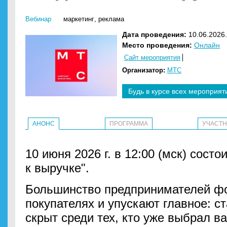
Вебинар
маркетинг
,
реклама
Дата проведения:
10.06.2026.
Место проведения:
Онлайн
Сайт мероприятия
Организатор:
МТС
Будь в курсе всех мероприят
АНОНС
ПРОГРАММА
УЧАСТ
10 июня 2026 г. в 12:00 (мск) сост
к выручке".
Большинство предпринимателей фо
покупателях и упускают главное: с
скрыт среди тех, кто уже выбрал ва