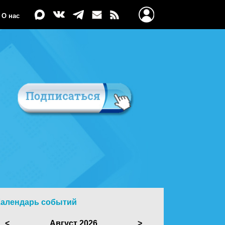
О нас
Календарь событий
<
Август 2026
>