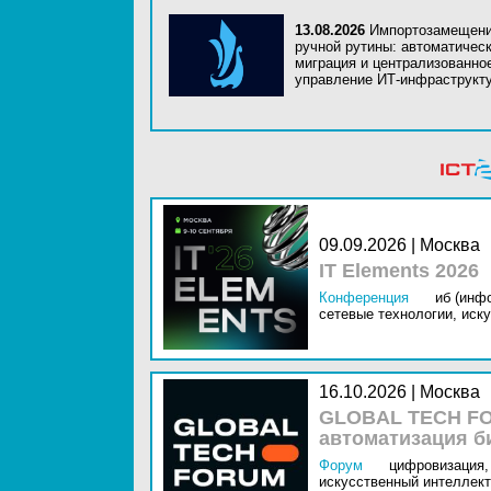
13.08.2026
Импортозамещени
ручной рутины: автоматичес
миграция и централизованно
управление ИТ-инфраструкт
09.09.2026 | Москва
IT Elements 2026
Конференция
иб (инф
сетевые технологии,
иску
16.10.2026 | Москва
GLOBAL TECH FO
автоматизация б
Форум
цифровизация,
искусственный интеллект 