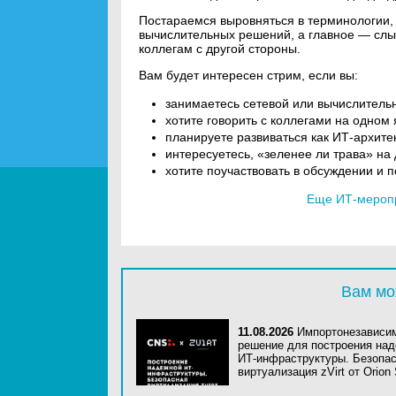
Постараемся выровняться в терминологии,
вычислительных решений, а главное — слы
коллегам с другой стороны.
Вам будет интересен стрим, если вы:
занимаетесь сетевой или вычислитель
хотите говорить с коллегами на одном
планируете развиваться как ИТ-архите
интересуетесь, «зеленее ли трава» на
хотите поучаствовать в обсуждении и
Еще ИТ-мероп
Вам мо
11.08.2026
Импортонезависи
решение для построения на
ИТ-инфраструктуры. Безопа
виртуализация zVirt от Orion 