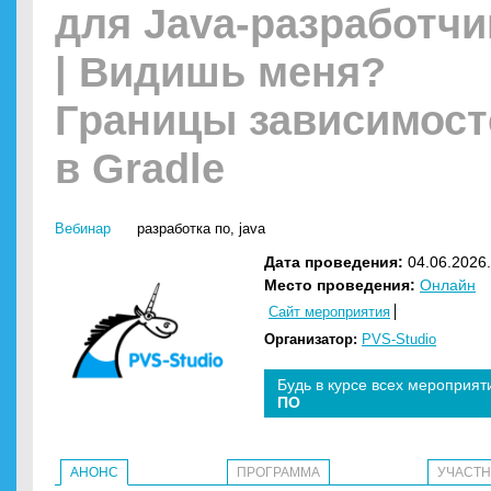
для Java-разработчи
| Видишь меня?
Границы зависимост
в Gradle
Вебинар
разработка по
,
java
Дата проведения:
04.06.2026.
Место проведения:
Онлайн
Сайт мероприятия
Организатор:
PVS-Studio
Будь в курсе всех мероприят
ПО
АНОНС
ПРОГРАММА
УЧАСТ