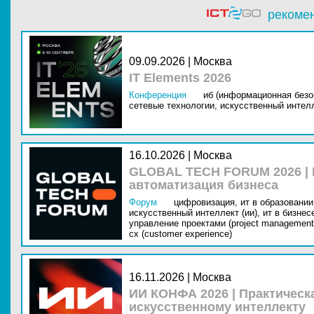
рекоме
09.09.2026 | Москва
IT Elements 2026
Конференция
иб (информационная безо
сетевые технологии,
искусственный интелл
16.10.2026 | Москва
GLOBAL TECH FORUM 2026 |
автоматизация бизнеса
Форум
цифровизация,
ит в образовании 
искусственный интеллект (ии),
ит в бизнес
управление проектами (project management
cx (customer experience)
16.11.2026 | Москва
ИИ КОНФА 2026 | Практическ
искусственному интеллекту