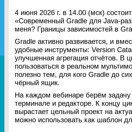
4 июня 2026 г. в 14.00 (мск) состои
«Современный Gradle для Java-раз
меня? Границы зависимостей в Gra
Gradle активно развивается, и вме
удобные инструменты: Version Catal
улучшенная агрегация отчётов. В ц
пользоваться в реальном мультимо
полезно тем, для кого Gradle до с
чёрный ящик.
На каждом вебинаре берём задачу 
терминале и редакторе. К концу ци
вырастает цельный проект на акту
можно использовать как шаблон дл