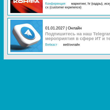
Конференция
маркетинг,
hr (кадры),
иск
cx (customer experience)
01.01.2027 | Онлайн
Подпишитесь на наш Telegra
мероприятия в сфере ИТ и т
Вебкаст
веб/онлайн