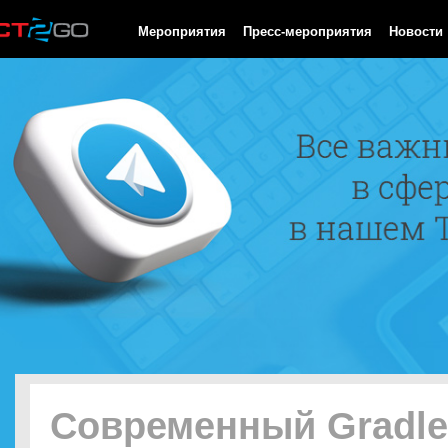
HTTP/1.0 200 OK Cache-Control: no-cache, private Date: Fri, 07 
Мероприятия
Пресс-мероприятия
Новости
Современный Gradle