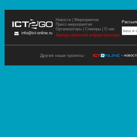
Новости
|
Мероприятия
Рассылк
Пресс-мероприятия
Организаторы
|
Спикеры
|
О нас
info@ict-online.ru
Аренда облачной инфраструктуры
Другие наши проекты:
- новос