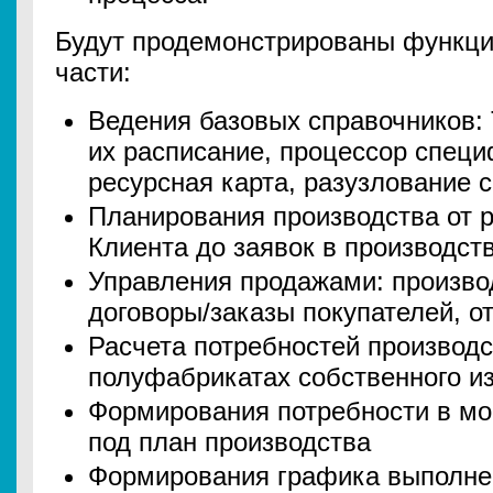
Будут продемонстрированы функци
части:
Ведения базовых справочников:
их расписание, процессор спец
ресурсная карта, разузлование
Планирования производства от р
Клиента до заявок в производст
Управления продажами: произв
договоры/заказы покупателей, от
Расчета потребностей производ
полуфабрикатах собственного и
Формирования потребности в м
под план производства
Формирования графика выполнен