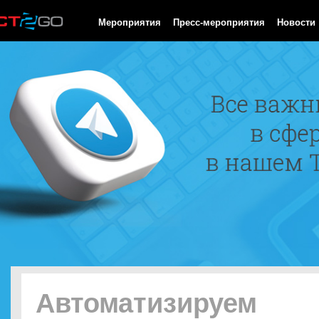
HTTP/1.0 200 OK Cache-Control: no-cache, private Date: Thu, 06
Мероприятия
Пресс-мероприятия
Новости
Автоматизируем