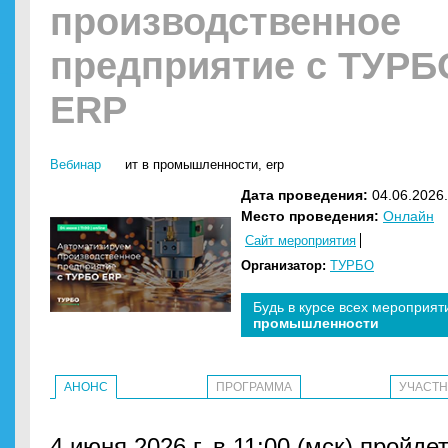
производственное
предприятие с ТУРБ
ERP
Вебинар
ит в промышленности
,
erp
Дата проведения:
04.06.2026.
Место проведения:
Онлайн
Сайт мероприятия
Организатор:
ТУРБО
Будь в курсе всех мероприят
промышленности
АНОНС
ПРОГРАММА
УЧАСТ
4 июня 2026 г. в 11:00 (мск) пройде