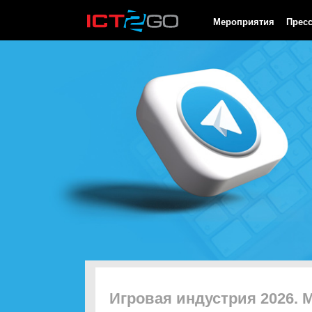
HTTP/1.0 200 OK Cache-Control: no-cache, private Date: Thu, 06
Мероприятия
Прес
Игровая индустрия 2026. 