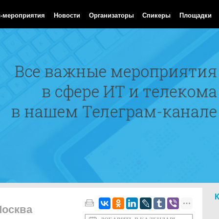
 Aug 2026 08:34:30 GMT
с-мероприятия
Новости
Организаторы
Спикеры
Площадки
Москва