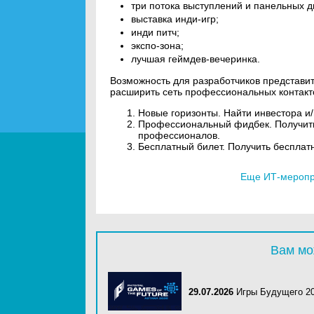
три потока выступлений и панельных д
выставка инди-игр;
инди питч;
экспо-зона;
лучшая геймдев-вечеринка.
Возможность для разработчиков представит
расширить сеть профессиональных контакт
Новые горизонты. Найти инвестора и/и
Профессиональный фидбек. Получить
профессионалов.
Бесплатный билет. Получить бесплат
Еще ИТ-меропри
Вам мо
29.07.2026
Игры Будущего 2