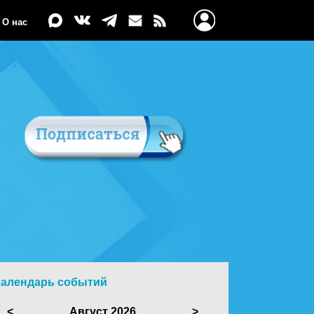
О нас
Календарь событий
<
Август 2026
>