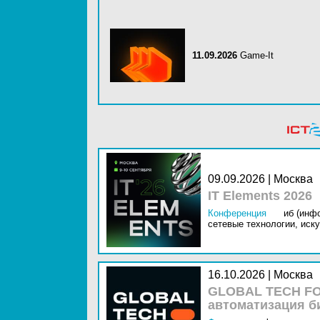
11.09.2026
Game-It
09.09.2026 | Москва
IT Elements 2026
Конференция
иб (инф
сетевые технологии,
иску
16.10.2026 | Москва
GLOBAL TECH FO
автоматизация б