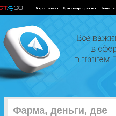
HTTP/1.0 200 OK Cache-Control: no-cache, private Date: Thu, 06
Мероприятия
Пресс-мероприятия
Новости
Фарма, деньги, две