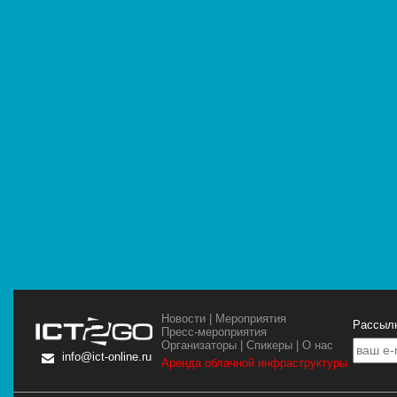
Новости
|
Мероприятия
Рассылк
Пресс-мероприятия
Организаторы
|
Спикеры
|
О нас
info@ict-online.ru
Аренда облачной инфраструктуры