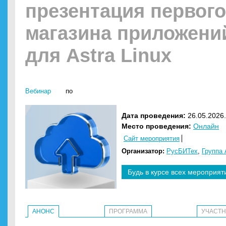
презентация первого
магазина приложени
для Astra Linux
Вебинар
по
Дата проведения:
26.05.2026.
Место проведения:
Онлайн
Сайт мероприятия
Организатор:
РусБИТех
,
Группа 
Будь в курсе всех мероприят
АНОНС
ПРОГРАММА
УЧАСТ