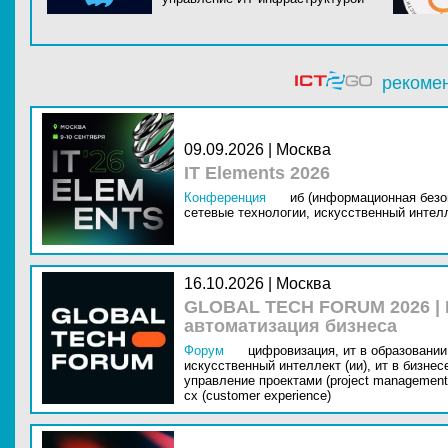
рекоме
09.09.2026 | Москва
IT Elements 2026
Конференция
иб (информационная безо
сетевые технологии,
искусственный интелл
16.10.2026 | Москва
GLOBAL TECH FORUM 2026 |
автоматизация бизнеса
Форум
цифровизация,
ит в образовании 
искусственный интеллект (ии),
ит в бизнес
управление проектами (project management
cx (customer experience)