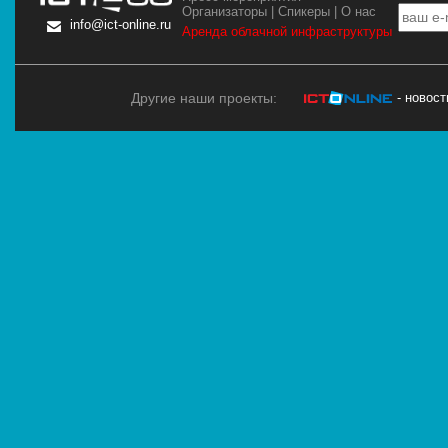
Организаторы
|
Спикеры
|
О нас
info@ict-online.ru
Аренда облачной инфраструктуры
Другие наши проекты:
- новос