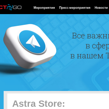
HTTP/1.0 200 OK Cache-Control: no-cache, private Date: Sat, 08 
Мероприятия
Пресс-мероприятия
Новости
Astra Store: