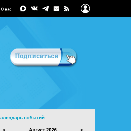
О нас
Календарь событий
<
Август 2026
>