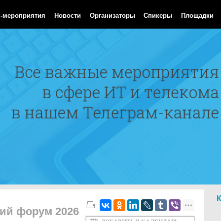
Aug 2026 07:21:06 GMT
с-мероприятия
Новости
Организаторы
Спикеры
Площадки
ий форум 2026