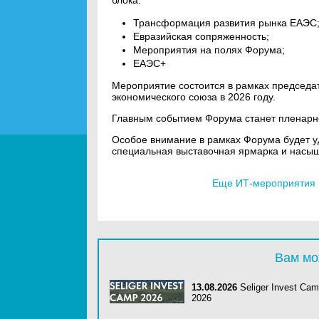
блока:
Трансформация развития рынка ЕАЭС
Евразийская сопряженность;
Мероприятия на полях Форума;
ЕАЭС+
Мероприятие состоится в рамках председат
экономического союза в 2026 году.
Главным событием Форума станет пленарно
Особое внимание в рамках Форума будет у
специальная выставочная ярмарка и насы
Еще ИТ-мероприятия и
Вам мо
13.08.2026
Seliger Invest Ca
2026