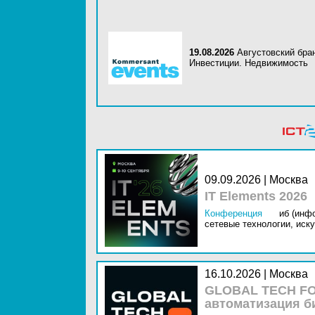
19.08.2026
Августовский бра
Инвестиции. Недвижимость
09.09.2026 | Москва
IT Elements 2026
Конференция
иб (инф
сетевые технологии,
иску
16.10.2026 | Москва
GLOBAL TECH FO
автоматизация б