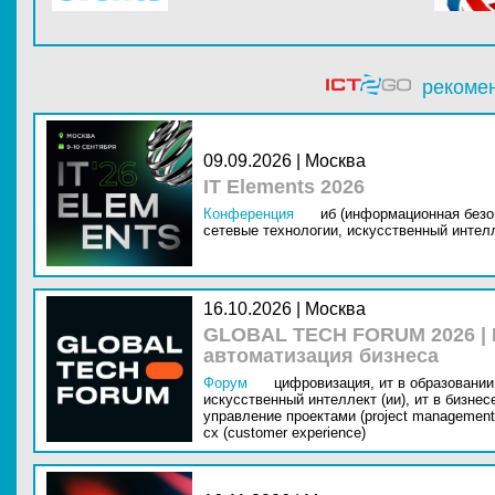
рекоме
09.09.2026 | Москва
IT Elements 2026
Конференция
иб (информационная безо
сетевые технологии,
искусственный интелл
16.10.2026 | Москва
GLOBAL TECH FORUM 2026 |
автоматизация бизнеса
Форум
цифровизация,
ит в образовании 
искусственный интеллект (ии),
ит в бизнес
управление проектами (project management
cx (customer experience)