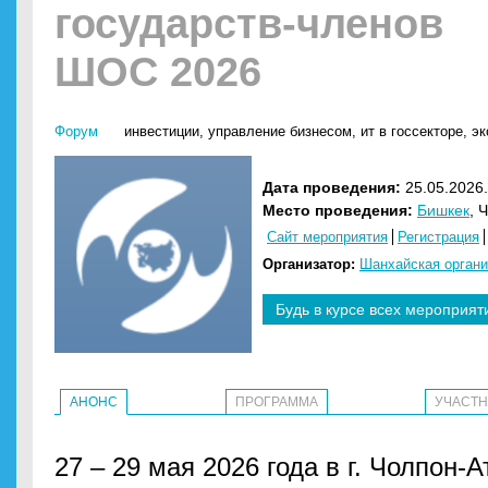
государств-членов
ШОС 2026
Форум
инвестиции
,
управление бизнесом
,
ит в госсекторе
,
эк
Дата проведения:
25.05.2026.
Место проведения:
Бишкек
, 
Сайт мероприятия
Регистрация
Организатор:
Шанхайская органи
Будь в курсе всех мероприят
АНОНС
ПРОГРАММА
УЧАСТ
27 – 29 мая 2026 года в г. Чолпон-А