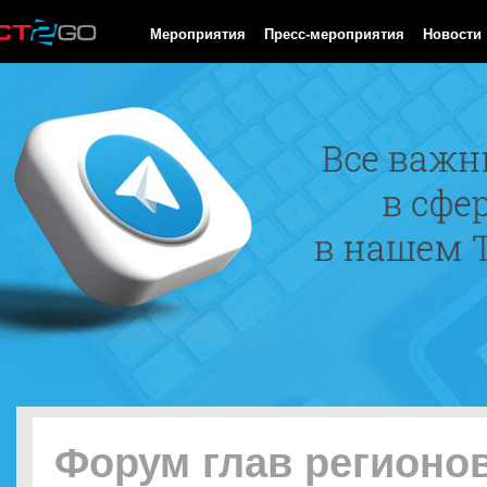
HTTP/1.0 200 OK Cache-Control: no-cache, private Date: Thu, 06
Мероприятия
Пресс-мероприятия
Новости
Форум глав регионо