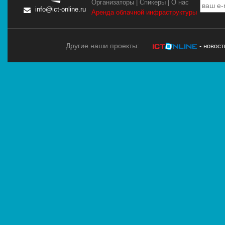
Организаторы
|
Спикеры
|
О нас
info@ict-online.ru
Аренда облачной инфраструктуры
Другие наши проекты:
- новос