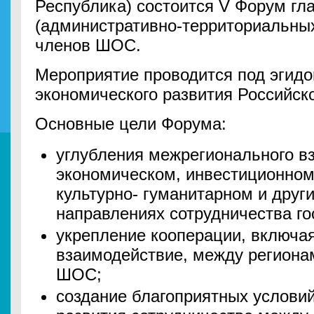
Республика) состоится V Форум гл
(административно-территориальных
членов ШОС.
Мероприятие проводится под эгид
экономического развития Российск
Основные цели Форума:
углубления межрегионального вз
экономическом, инвестиционном
культурно- гуманитарном и друг
направлениях сотрудничества г
укрепление кооперации, включ
взаимодействие, между регионам
ШОС;
создание благоприятных услови