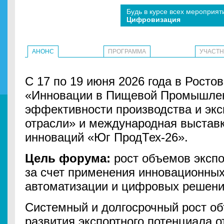
Будь в курсе всех мероприят
Цифровизация
АНОНС
ПРОГРАММА
УЧАСТ
С 17 по 19 июня 2026 года в Росто
«Инновации в Пищевой Промышлен
эффективности производства и экс
отрасли» и международная выстав
инноваций «Юг ПродТех-26».
Цель форума:
рост объемов экспо
за счет применения инновационных
автоматизации и цифровых решен
Системный и долгосрочный рост об
развития экспортного потенциала о