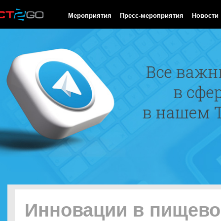
HTTP/1.0 200 OK Cache-Control: no-cache, private Date: Thu, 06
Мероприятия
Пресс-мероприятия
Новости
Инновации в пищево