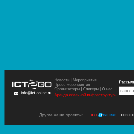
Новости
|
Мероприятия
Рассылк
Пресс-мероприятия
Организаторы
|
Спикеры
|
О нас
info@ict-online.ru
Аренда облачной инфраструктуры
Другие наши проекты:
- новос