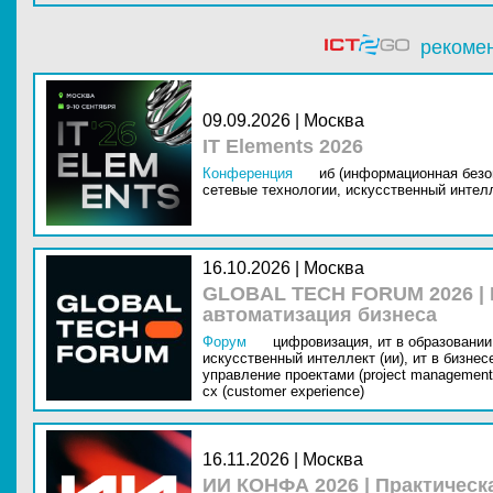
рекоме
09.09.2026 | Москва
IT Elements 2026
Конференция
иб (информационная безо
сетевые технологии,
искусственный интелл
16.10.2026 | Москва
GLOBAL TECH FORUM 2026 |
автоматизация бизнеса
Форум
цифровизация,
ит в образовании 
искусственный интеллект (ии),
ит в бизнес
управление проектами (project management
cx (customer experience)
16.11.2026 | Москва
ИИ КОНФА 2026 | Практическ