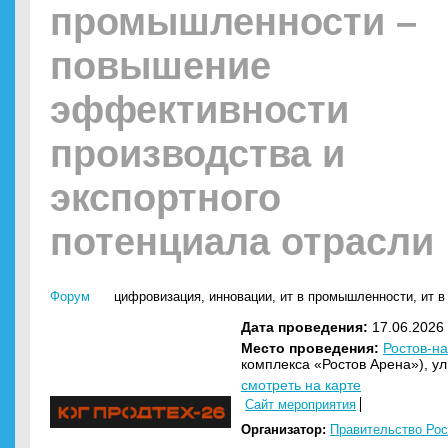
промышленности –
повышение
эффективности
производства и
экспортного
потенциала отрасли
Форум
цифровизация
,
инновации
,
ит в промышленности
,
ит в
Дата проведения:
17.06.2026 
Место проведения:
Ростов-на
комплекса «Ростов Арена»), ул
смотреть на карте
Сайт мероприятия
Организатор:
Правительство Рос