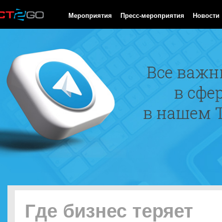
HTTP/1.0 200 OK Cache-Control: no-cache, private Date: Fri, 07 
Мероприятия
Пресс-мероприятия
Новости
Где бизнес теряет