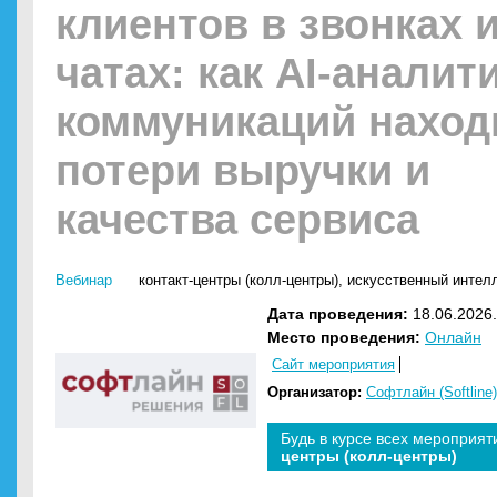
клиентов в звонках 
чатах: как AI-аналит
коммуникаций наход
потери выручки и
качества сервиса
Вебинар
контакт-центры (колл-центры)
,
искусственный интелл
Дата проведения:
18.06.2026.
Место проведения:
Онлайн
Сайт мероприятия
Организатор:
Софтлайн (Softline)
Будь в курсе всех мероприят
центры (колл-центры)