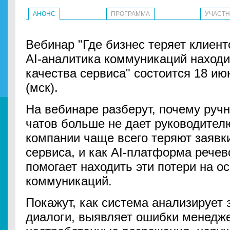
АНОНС
ПРОГРАММА
УЧАСТ
Вебинар "Где бизнес теряет клиенто
AI-аналитика коммуникаций находи
качества сервиса" состоится 18 июн
(мск).
На вебинаре разберут, почему ручн
чатов больше не дает руководителю
компании чаще всего теряют заявки
сервиса, и как AI-платформа речев
помогает находить эти потери на о
коммуникаций.
Покажут, как система анализирует 
диалоги, выявляет ошибки менедже