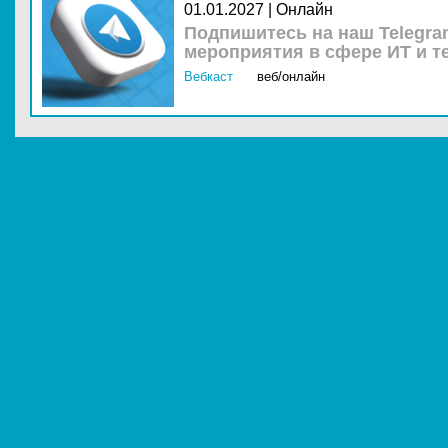
01.01.2027 | Онлайн
Подпишитесь на наш Telegra
мероприятия в сфере ИТ и т
Вебкаст
веб/онлайн