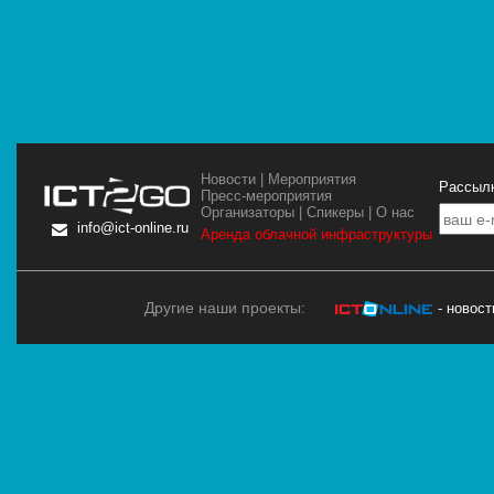
Новости
|
Мероприятия
Рассылк
Пресс-мероприятия
Организаторы
|
Спикеры
|
О нас
info@ict-online.ru
Аренда облачной инфраструктуры
Другие наши проекты:
- новос