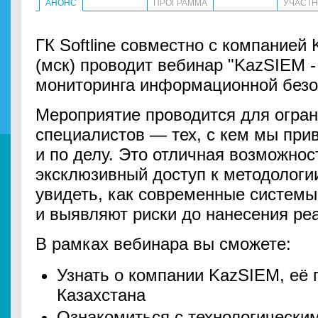
АНОНС
ПРОГРАММА
УЧАСТ
ГК Softline совместно с компанией
(мск) проводит вебинар "KazSIEM -
мониторинга информационной безоп
Мероприятие проводится для огран
специалистов — тех, с кем мы при
и по делу. Это отличная возможнос
эксклюзивный доступ к методологи
увидеть, как современные системы
и выявляют риски до нанесения ре
В рамках вебинара вы сможете:
Узнать о компании KazSIEM, её 
Казахстана
Ознакомиться с технологически