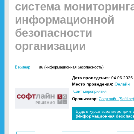
система мониторинг
информационной
безопасности
организации
Вебинар
иб (информационная безопасность)
Дата проведения:
04.06.2026.
Место проведения:
Онлайн
Сайт мероприятия
Организатор:
Софтлайн (Softline)
Будь в курсе всех мероприят
(Информационная безопас