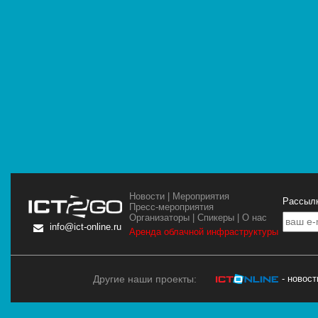
Новости
|
Мероприятия
Рассылк
Пресс-мероприятия
Организаторы
|
Спикеры
|
О нас
info@ict-online.ru
Аренда облачной инфраструктуры
Другие наши проекты:
- новос