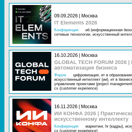
09.09.2026 | Москва
IT Elements 2026
Конференция
иб (информационная безо
сетевые технологии,
искусственный интелл
16.10.2026 | Москва
GLOBAL TECH FORUM 2026 |
автоматизация бизнеса
Форум
цифровизация,
ит в образовании 
искусственный интеллект (ии),
ит в бизнес
управление проектами (project management
cx (customer experience)
16.11.2026 | Москва
ИИ КОНФА 2026 | Практическ
искусственному интеллекту
Конференция
маркетинг,
hr (кадры),
иск
cx (customer experience)