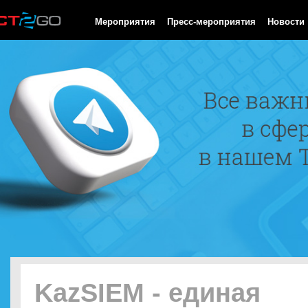
HTTP/1.0 200 OK Cache-Control: no-cache, private Date: Fri, 07 
Мероприятия
Пресс-мероприятия
Новости
KazSIEM - единая