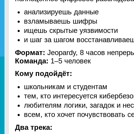
анализируешь данные
взламываешь шифры
ищешь скрытые уязвимости
и шаг за шагом восстанавливае
Формат:
Jeopardy, 8 часов непре
Команда:
1–5 человек
Кому подойдёт:
школьникам и студентам
тем, кто интересуется кибербез
любителям логики, загадок и не
всем, кто хочет почувствовать се
Два трека: