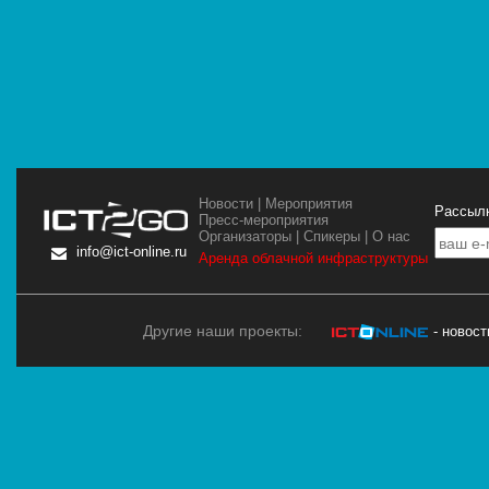
Новости
|
Мероприятия
Рассылк
Пресс-мероприятия
Организаторы
|
Спикеры
|
О нас
info@ict-online.ru
Аренда облачной инфраструктуры
Другие наши проекты:
- новос