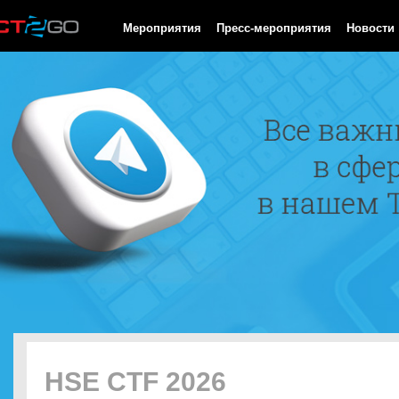
HTTP/1.0 200 OK Cache-Control: no-cache, private Date: Sat, 08 
Мероприятия
Пресс-мероприятия
Новости
HSE CTF 2026