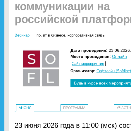
коммуникации на
российской платфор
Вебинар
по
,
ит в бизнесе
,
корпоративная связь
Дата проведения:
23.06.2026.
Место проведения:
Онлайн
Сайт мероприятия
Организатор:
Софтлайн (Softline)
Будь в курсе всех мероприят
АНОНС
ПРОГРАММА
УЧАСТ
23 июня 2026 года в 11:00 (мск) со