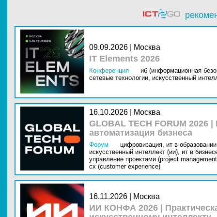
рекоме
09.09.2026 | Москва
IT Elements 2026
Конференция
иб (информационная безо
сетевые технологии,
искусственный интелл
16.10.2026 | Москва
GLOBAL TECH FORUM 2026 |
автоматизация бизнеса
Форум
цифровизация,
ит в образовании 
искусственный интеллект (ии),
ит в бизнес
управление проектами (project management
cx (customer experience)
16.11.2026 | Москва
ИИ КОНФА 2026 | Практическ