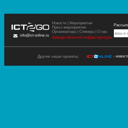
Новости
|
Мероприятия
Рассылк
Пресс-мероприятия
Организаторы
|
Спикеры
|
О нас
info@ict-online.ru
Аренда облачной инфраструктуры
Другие наши проекты:
- новос