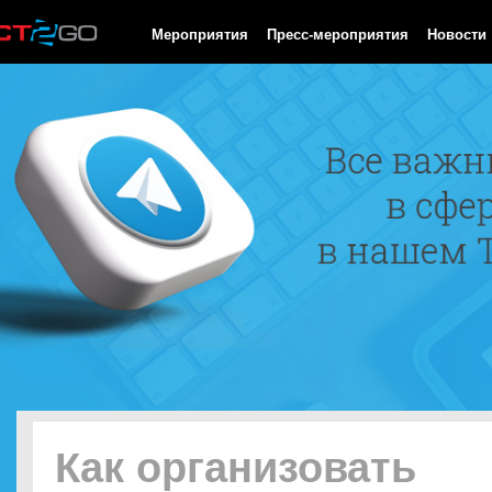
HTTP/1.0 200 OK Cache-Control: no-cache, private Date: Sat, 08 
Мероприятия
Пресс-мероприятия
Новости
Как организовать