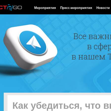
HTTP/1.0 200 OK Cache-Control: no-cache, private Date: Fri, 07 
Мероприятия
Пресс-мероприятия
Новости
Как убедиться, что 