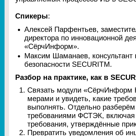
Спикеры
:
Алексей Парфентьев, заместите
директора по инновационной де
«СёрчИнформ».
Максим Шаманаев, консультант
безопасности SECURITM.
Разбор на практике, как в SECUR
Связать модули «СёрчИнформ 
мерами и увидеть, какие требо
выполнять. Отдельно разберём 
требованиями ФСТЭК, включая 
требования, утверждённые при
Превратить уведомления об ин