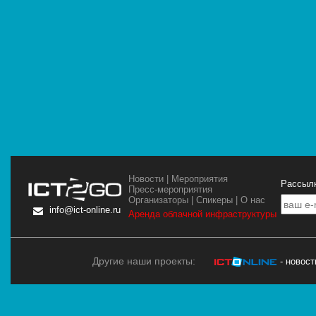
Новости
|
Мероприятия
Рассылк
Пресс-мероприятия
Организаторы
|
Спикеры
|
О нас
info@ict-online.ru
Аренда облачной инфраструктуры
Другие наши проекты:
- новос