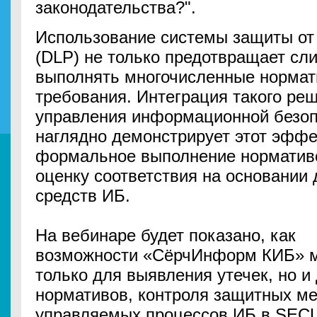
законодательства?".
Использование системы защиты от
(DLP) не только предотвращает сли
выполнять многочисленные норма
требования. Интеграция такого ре
управления информационной безо
наглядно демонстрирует этот эффе
формальное выполнение норматив
оценку соответствия на основании
средств ИБ.
На вебинаре будет показано, как
возможности «СёрчИнформ КИБ» м
только для выявления утечек, но и
нормативов, контроля защитных ме
управляемых процессов ИБ в SEC