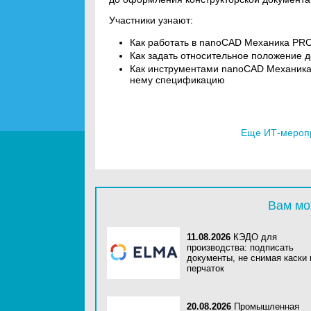
Участники узнают:
Как работать в nanoCAD Механика PRO
Как задать относительное положение 
Как инструментами nanoCAD Механика
нему спецификацию
Еще ИТ-мероп
Вам мо
11.08.2026
КЭДО для
производства: подписать
документы, не снимая каски 
перчаток
20.08.2026
Промышленная