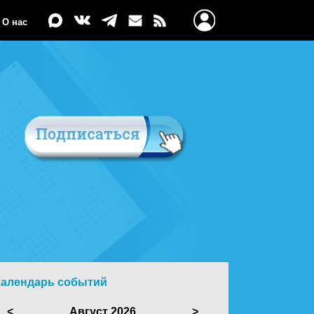
О нас
Календарь событий
<
Август 2026
>