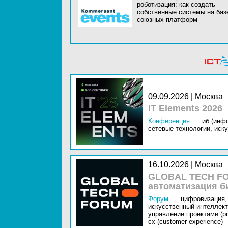
роботизация: как создать
собственные системы на баз
союзных платформ
09.09.2026 | Москва
IT Elements 2026
Конференция
иб (инф
сетевые технологии,
иску
16.10.2026 | Москва
GLOBAL TECH FO
автоматизация б
Форум
цифровизация,
искусственный интеллект 
управление проектами (pr
cx (customer experience)