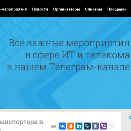
Aug 2026 06:27:54 GMT
с-мероприятия
Новости
Организаторы
Спикеры
Площадки
ранспортера в
а