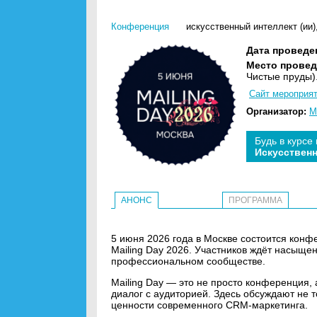
Конференция
искусственный интеллект (ии)
Дата проведе
Место провед
Чистые пруды)
Сайт мероприя
Организатор:
M
Будь в курсе
Искусственн
АНОНС
ПРОГРАММА
5 июня 2026 года в Москве состоится кон
Mailing Day 2026. Участников ждёт насыщ
профессиональном сообществе.
Mailing Day — это не просто конференция, 
диалог с аудиторией. Здесь обсуждают не т
ценности современного CRM-маркетинга.