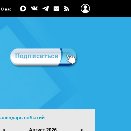
О нас
Календарь событий
<
Август 2026
>