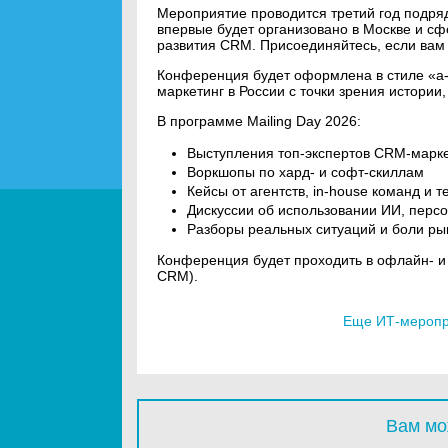
Мероприятие проводится третий год подряд
впервые будет организовано в Москве и сф
развития CRM. Присоединяйтесь, если вам 
Конференция будет оформлена в стиле «а-
маркетинг в России с точки зрения истори
В программе Mailing Day 2026:
Выступления топ-экспертов CRM-марк
Воркшопы по хард- и софт-скиллам
Кейсы от агентств, in-house команд и 
Дискуссии об использовании ИИ, перс
Разборы реальных ситуаций и боли ры
Конференция будет проходить в офлайн- и
CRM).
Еще ИТ-меропри
Вам мо