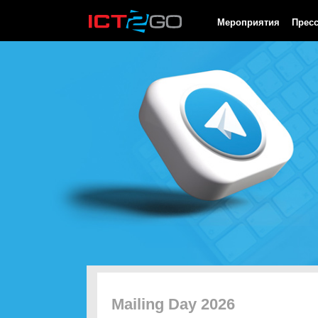
HTTP/1.0 200 OK Cache-Control: no-cache, private Date: Fri, 07 
Мероприятия
Прес
Mailing Day 2026