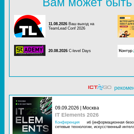
Вам может быть
11.08.2026
Ваш выход на
TeamLead Conf 2026
20.08.2026
C-level Days
рекоме
09.09.2026 | Москва
IT Elements 2026
Конференция
иб (информационная безо
сетевые технологии,
искусственный интелл