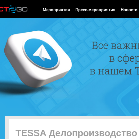
HTTP/1.0 200 OK Cache-Control: no-cache, private Date: Fri, 07 
Мероприятия
Пресс-мероприятия
Новости
TESSA Делопроизводство