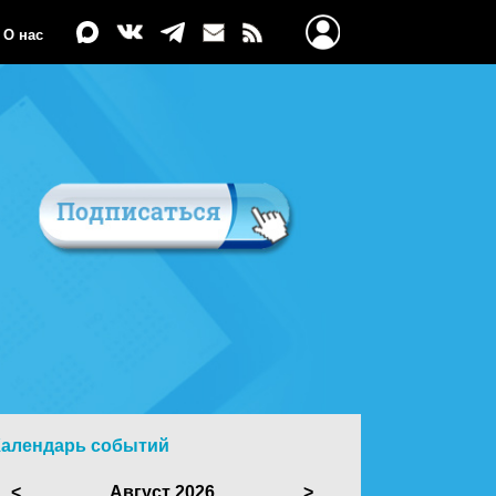
О нас
Календарь событий
<
Август 2026
>