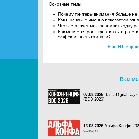
Основные темы:
Почему триггеры внимания больше не
Как и на какие именно показатели вли
Что заставляет мозг запомнить одну р
Как меняется роль креатива и стратеги
эффективность кампаний
Еще ИТ-мероп
Вам мо
07.08.2026
Baltic Digital Days
(BDD 2026)
13.08.2026
Альфа Конфа 202
Самара