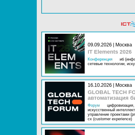
09.09.2026 | Москва
IT Elements 2026
Конференция
иб (инф
сетевые технологии,
иску
16.10.2026 | Москва
GLOBAL TECH FO
автоматизация б
Форум
цифровизация,
искусственный интеллект 
управление проектами (pr
cx (customer experience)