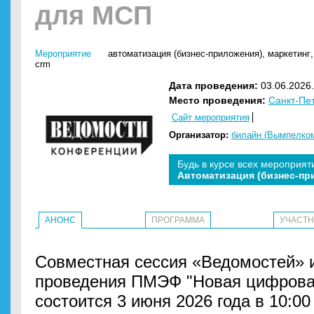
для МСП
Мероприятие
автоматизация (бизнес-приложения)
,
маркетинг
crm
Дата проведения:
03.06.2026.
Место проведения:
Санкт-Пе
Сайт мероприятия
Организатор:
билайн (Вымпелко
Будь в курсе всех мероприят
Автоматизация (бизнес-пр
АНОНС
ПРОГРАММА
УЧАСТ
Совместная сессия «Ведомостей» и
проведения ПМЭФ "Новая цифрова
состоится 3 июня 2026 года в 10:00 