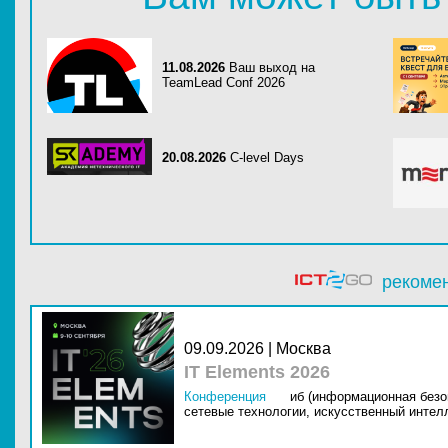
11.08.2026
Ваш выход на
TeamLead Conf 2026
20.08.2026
C-level Days
рекоме
09.09.2026 | Москва
IT Elements 2026
Конференция
иб (информационная безо
сетевые технологии,
искусственный интелл