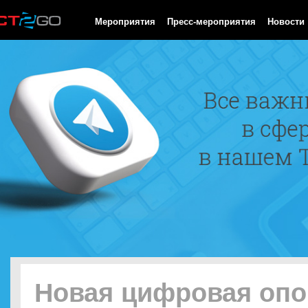
HTTP/1.0 200 OK Cache-Control: no-cache, private Date: Fri, 07 
Мероприятия
Пресс-мероприятия
Новости
Новая цифровая опо