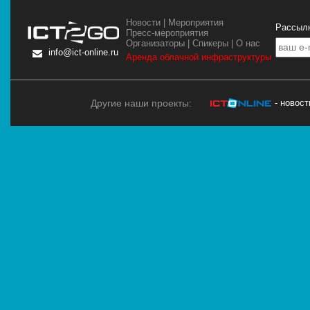
Новости
|
Мероприятия
Рассылк
Пресс-мероприятия
Организаторы
|
Спикеры
|
О нас
info@ict-online.ru
Аренда облачной инфраструктуры
Другие наши проекты:
- новос