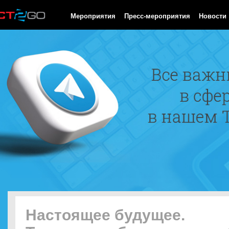
HTTP/1.0 200 OK Cache-Control: no-cache, private Date: Thu, 06
Мероприятия
Пресс-мероприятия
Новости
Настоящее будущее.