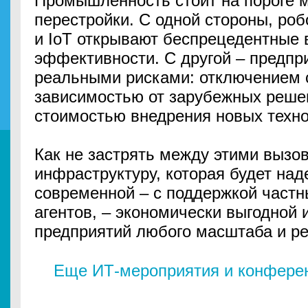
Промышленность стоит на пороге
перестройки. С одной стороны, роб
и IoT открывают беспрецедентные 
эффективности. С другой – предпр
реальными рисками: отключением с
зависимостью от зарубежных реше
стоимостью внедрения новых техно
Как не застрять между этими вызо
инфраструктуру, которая будет над
современной – с поддержкой частн
агентов, – экономически выгодной 
предприятий любого масштаба и р
Еще ИТ-мероприятия и конферен