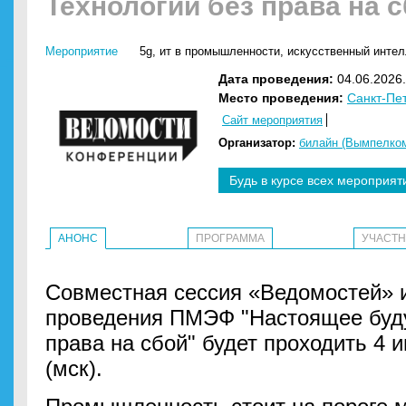
Технологии без права на 
Мероприятие
5g
,
ит в промышленности
,
искусственный интелл
Дата проведения:
04.06.2026.
Место проведения:
Санкт-Пе
Сайт мероприятия
Организатор:
билайн (Вымпелко
Будь в курсе всех мероприят
АНОНС
ПРОГРАММА
УЧАСТ
Совместная сессия «Ведомостей» и
проведения ПМЭФ "Настоящее буду
права на сбой" будет проходить 4 и
(мск).