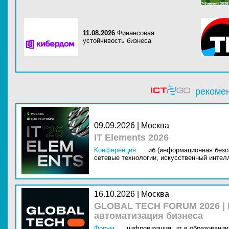
11.08.2026
Финансовая
устойчивость бизнеса
рекоме
09.09.2026 | Москва
IT Elements 2026
Конференция
иб (информационная безо
сетевые технологии,
искусственный интелл
16.10.2026 | Москва
GLOBAL TECH FORUM 2026 |
автоматизация бизнеса
Форум
цифровизация,
ит в образовании 