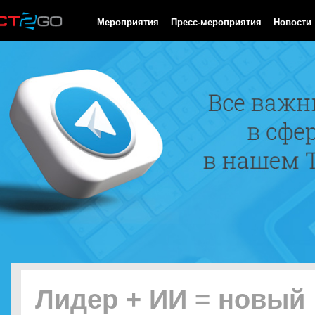
HTTP/1.0 200 OK Cache-Control: no-cache, private Date: Fri, 07 
Мероприятия
Пресс-мероприятия
Новости
Лидер + ИИ = новый