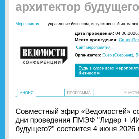
архитектор будущег
Мероприятие
управление бизнесом
,
искусственный интеллект
Дата проведения:
04.06.2026.
Место проведения:
Санкт-Пе
Сайт мероприятия
Организатор:
Сбер (Сбербанк)
,
В
Будь в курсе всех мероприят
бизнесом
АНОНС
ПРОГРАММА
УЧАСТ
Совместный эфир «Ведомостей» со
дни проведения ПМЭФ "Лидер + ИИ
будущего?" состоится 4 июня 2026 г