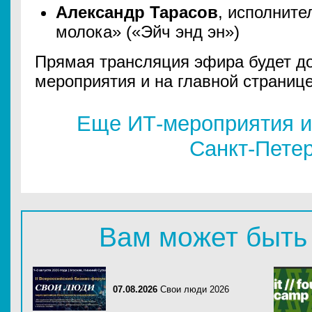
Александр Тарасов
, исполните
молока» («Эйч энд эн»)
Прямая трансляция эфира будет до
мероприятия и на главной страниц
Еще ИТ-мероприятия и
Санкт-Пете
Вам может быть
07.08.2026
Свои люди 2026