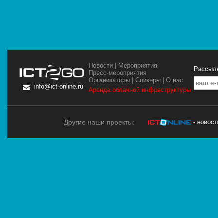
Новости
|
Мероприятия
Рассылк
Пресс-мероприятия
Организаторы
|
Спикеры
|
О нас
info@ict-online.ru
Аренда облачной инфраструктуры
Другие наши проекты:
- новос