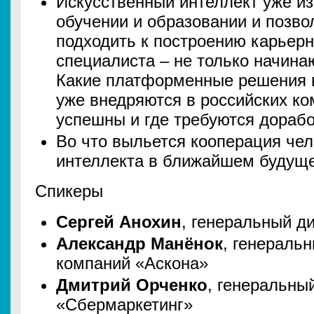
Искусственный интеллект уже и
обучении и образовании и позв
подходить к построению карьерн
специалиста – не только начина
Какие платформенные решения 
уже внедряются в российских ко
успешны и где требуются дорабо
Во что выльется кооперация чел
интеллекта в ближайшем будущ
Спикеры
Сергей Анохин
, генеральный д
Александр Манёнок
, генеральн
компаний «Аскона»
Дмитрий Орченко
, генеральны
«Сбермаркетинг»