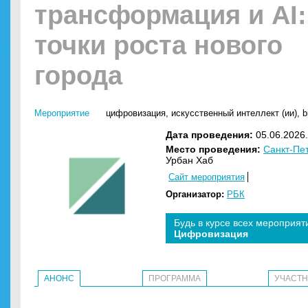
трансформация и AI:
точки роста нового
города
Мероприятие
цифровизация
,
искусственный интеллект (ии)
,
b
Дата проведения:
05.06.2026.
Место проведения:
Санкт-Пе
Урбан Хаб
Сайт мероприятия
Организатор:
РБК
Будь в курсе всех мероприят
Цифровизация
АНОНС
ПРОГРАММА
УЧАСТ