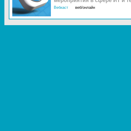
мероприятия в сфере ИТ и т
Вебкаст
веб/онлайн