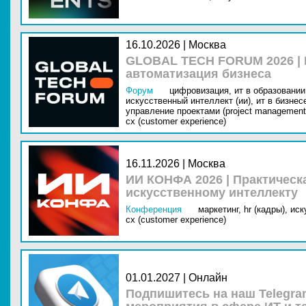
16.10.2026 | Москва
GLOBAL TECH FORUM 2026 |
автоматизация бизнеса
Форум
цифровизация,
ит в образовании 
искусственный интеллект (ии),
ит в бизнес
управление проектами (project management
cx (customer experience)
16.11.2026 | Москва
ИИ КОНФА 2026 | Практическ
искусственному интеллекту
Конференция
маркетинг,
hr (кадры),
иск
cx (customer experience)
01.01.2027 | Онлайн
Подпишитесь на наш Telegra