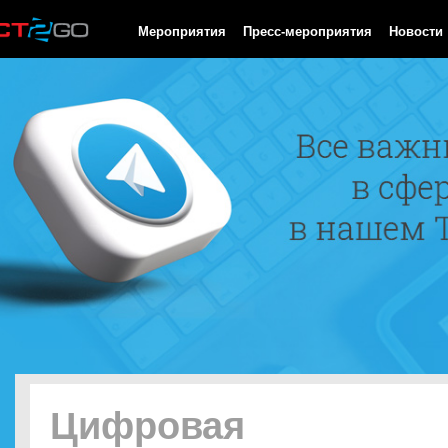
HTTP/1.0 200 OK Cache-Control: no-cache, private Date: Sat, 08 
Мероприятия
Пресс-мероприятия
Новости
Цифровая