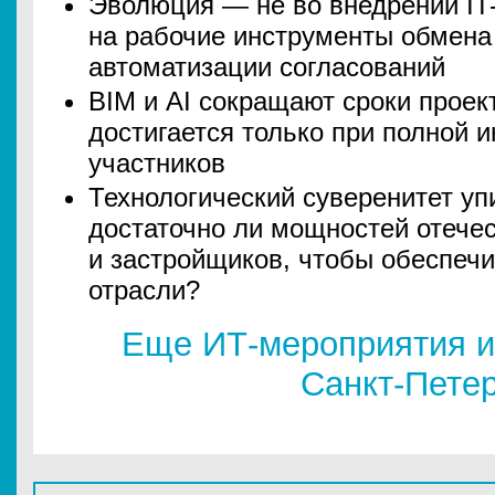
Эволюция — не во внедрении IT-
на рабочие инструменты обмена
автоматизации согласований
BIM и AI сокращают сроки проек
достигается только при полной и
участников
Технологический суверенитет уп
достаточно ли мощностей отече
и застройщиков, чтобы обеспеч
отрасли?
Еще ИТ-мероприятия и
Санкт-Пете