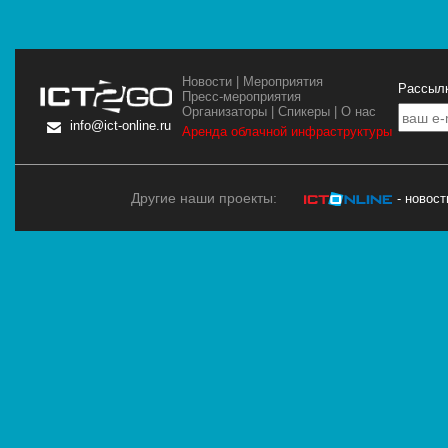
Новости
|
Мероприятия
Рассылк
Пресс-мероприятия
Организаторы
|
Спикеры
|
О нас
info@ict-online.ru
Аренда облачной инфраструктуры
Другие наши проекты:
- новос