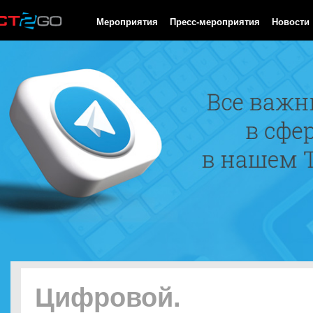
HTTP/1.0 200 OK Cache-Control: no-cache, private Date: Sat, 08 
Мероприятия
Пресс-мероприятия
Новости
Цифровой.