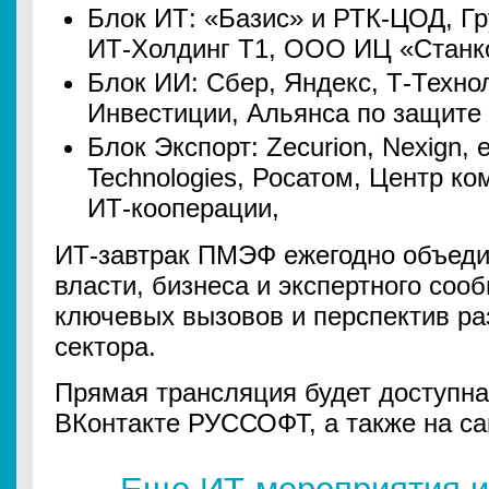
Блок ИТ: «Базис» и РТК-ЦОД, Гр
ИТ-Холдинг Т1, ООО ИЦ «Станк
Блок ИИ: Сбер, Яндекс, Т-Техно
Инвестиции, Альянса по защите
Блок Экспорт: Zecurion, Nexign, e
Technologies, Росатом, Центр к
ИТ-кооперации,
ИТ-завтрак ПМЭФ ежегодно объеди
власти, бизнеса и экспертного со
ключевых вызовов и перспектив ра
сектора.
Прямая трансляция будет доступна
ВКонтакте РУССОФТ, а также на с