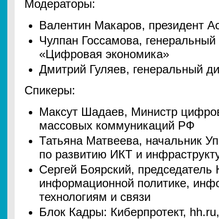
Модераторы:
Валентин Макаров, президент 
Чулпан Госсамова, генеральный
«Цифровая экономика»
Дмитрий Гуляев, генеральный д
Спикеры:
Максут Шадаев, Министр цифрово
массовых коммуникаций РФ
Татьяна Матвеева, начальник У
по развитию ИКТ и инфраструкт
Сергей Боярский, председатель 
информационной политике, ин
технологиям и связи
Блок Кадры: Киберпротект, hh.r