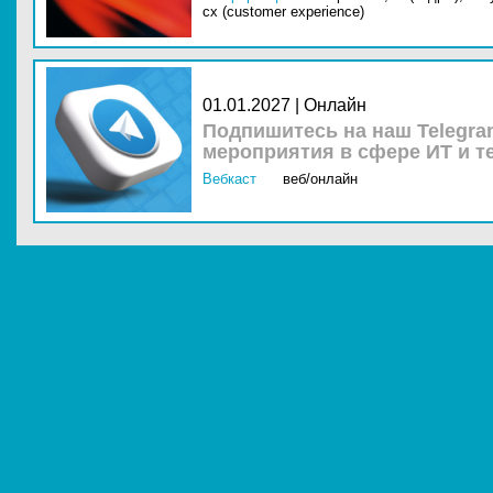
cx (customer experience)
01.01.2027 | Онлайн
Подпишитесь на наш Telegra
мероприятия в сфере ИТ и т
Вебкаст
веб/онлайн